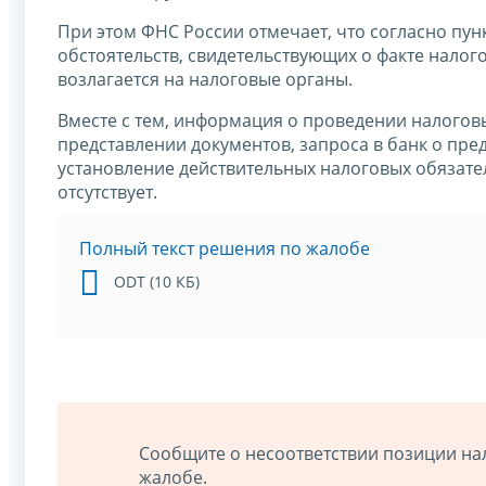
При этом ФНС России отмечает, что согласно пун
обстоятельств, свидетельствующих о факте нало
возлагается на налоговые органы.
Вместе с тем, информация о проведении налого
представлении документов, запроса в банк о пред
установление действительных налоговых обязател
отсутствует.
Полный текст решения по жалобе
ODT (10 КБ)
Сообщите о несоответствии позиции на
жалобе.