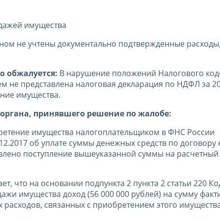
одажей имущества
ом не учтены документально подтвержденные расходы
о обжалуется:
В нарушение положений Налогового код
ем не представлена налоговая декларация по НДФЛ за 20
ение имущества.
органа, принявшего решение по жалобе:
ретение имущества налогоплательщиком в ФНС России
12.2017 об уплате суммы денежных средств по договору 
овлено поступление вышеуказанной суммы на расчетный 
ет, что на основании подпункта 2 пункта 2 статьи 220 Ко
жи имущества доход (56 000 000 рублей) на сумму факт
 расходов, связанных с приобретением этого имуществ