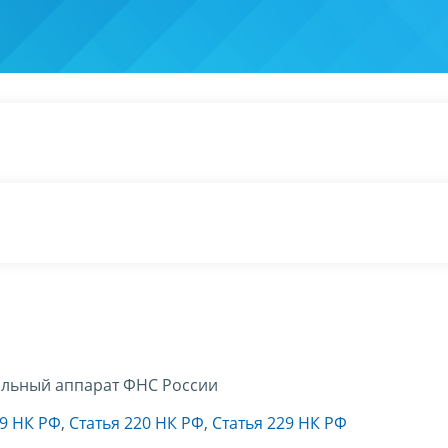
льный аппарат ФНС России
19 НК РФ
,
Статья 220 НК РФ
,
Статья 229 НК РФ