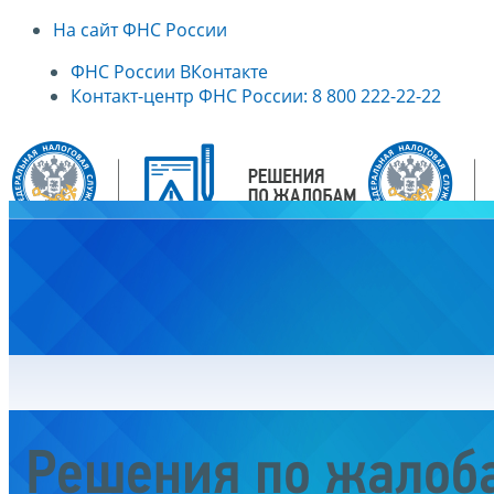
На сайт ФНС России
ФНС России ВКонтакте
Контакт-центр ФНС России: 8 800 222-22-22
Главная
Решения по жалоб