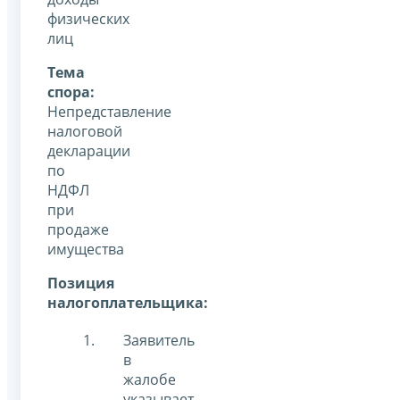
физических
лиц
Тема
спора:
Непредставление
налоговой
декларации
по
НДФЛ
при
продаже
имущества
Позиция
налогоплательщика:
Заявитель
в
жалобе
указывает