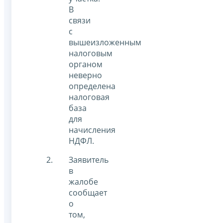
В
связи
с
вышеизложенным
налоговым
органом
неверно
определена
налоговая
база
для
начисления
НДФЛ.
Заявитель
в
жалобе
сообщает
о
том,