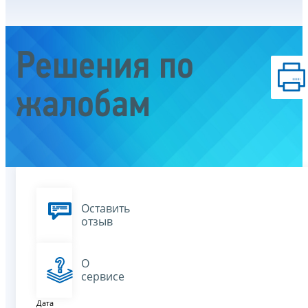
Решения по
жалобам
Оставить
отзыв
О
сервисе
Дата