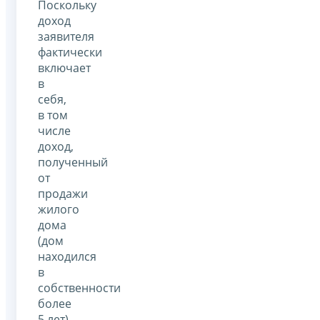
Поскольку
доход
заявителя
фактически
включает
в
себя,
в том
числе
доход,
полученный
от
продажи
жилого
дома
(дом
находился
в
собственности
более
5 лет),