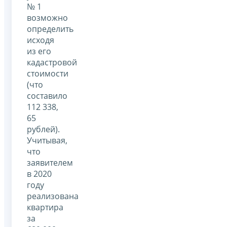
№ 1
возможно
определить
исходя
из его
кадастровой
стоимости
(что
составило
112 338,
65
рублей).
Учитывая,
что
заявителем
в 2020
году
реализована
квартира
за