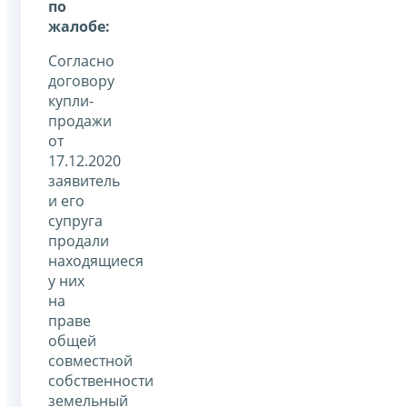
по
жалобе:
Согласно
договору
купли-
продажи
от
17.12.2020
заявитель
и его
супруга
продали
находящиеся
у них
на
праве
общей
совместной
собственности
земельный