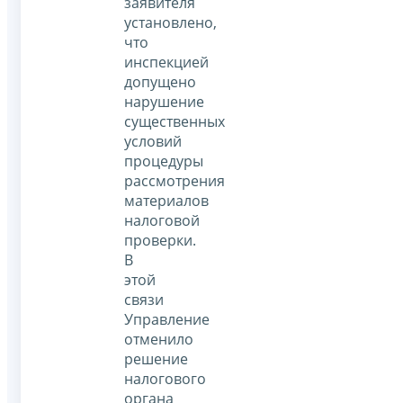
заявителя
установлено,
что
инспекцией
допущено
нарушение
существенных
условий
процедуры
рассмотрения
материалов
налоговой
проверки.
В
этой
связи
Управление
отменило
решение
налогового
органа