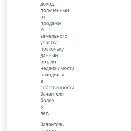
доход,
полученный
от
продажи
½
земельного
участка,
поскольку
данный
объект
недвижимости
находился
в
собственности
Заявителя
более
5
лет.
Заявитель
считает,