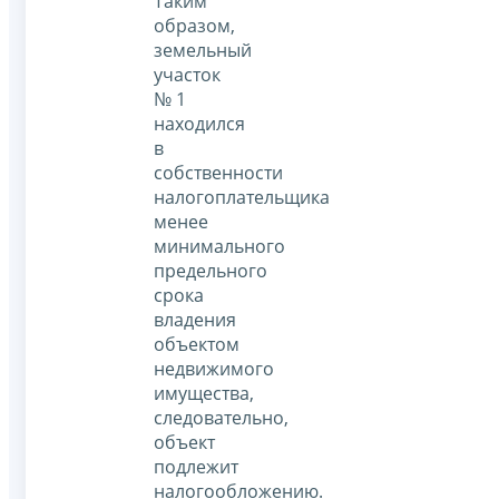
Таким
образом,
земельный
участок
№ 1
находился
в
собственности
налогоплательщика
менее
минимального
предельного
срока
владения
объектом
недвижимого
имущества,
следовательно,
объект
подлежит
налогообложению.