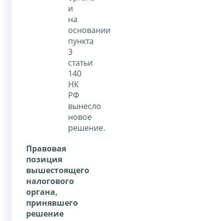
и
на
основании
пункта
3
статьи
140
НК
РФ
вынесло
новое
решение.
Правовая
позиция
вышестоящего
налогового
органа,
принявшего
решение