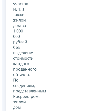
участок
№ 1, а
также
жилой
дом за
1 000
000
рублей
без
выделения
стоимости
каждого
проданного
объекта.
По
сведениям,
представленным
Росреестром,
жилой
дом