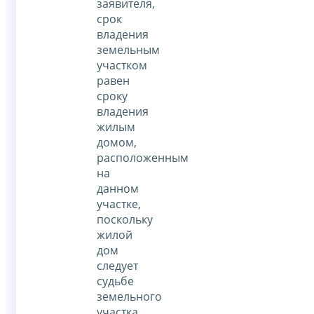
заявителя,
срок
владения
земельным
участком
равен
сроку
владения
жилым
домом,
расположенным
на
данном
участке,
поскольку
жилой
дом
следует
судьбе
земельного
участка.