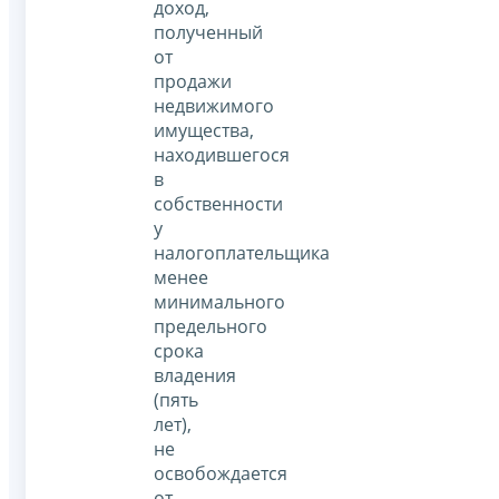
доход,
полученный
от
продажи
недвижимого
имущества,
находившегося
в
собственности
у
налогоплательщика
менее
минимального
предельного
срока
владения
(пять
лет),
не
освобождается
от