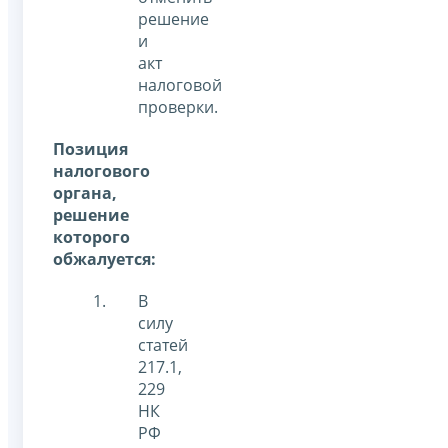
решение
и
акт
налоговой
проверки.
Позиция
налогового
органа,
решение
которого
обжалуется:
В
силу
статей
217.1,
229
НК
РФ