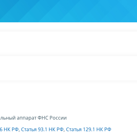
льный аппарат ФНС России
26 НК РФ
,
Статья 93.1 НК РФ
,
Статья 129.1 НК РФ