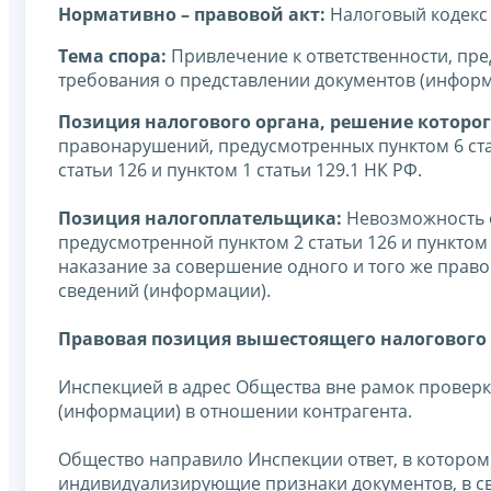
Нормативно – правовой акт:
Налоговый кодекс
Тема спора:
Привлечение к ответственности, пре
требования о представлении документов (инфор
Позиция налогового органа, решение которог
правонарушений, предусмотренных пунктом 6 стат
статьи 126 и пунктом 1 статьи 129.1 НК РФ.
Позиция налогоплательщика:
Невозможность о
предусмотренной пунктом 2 статьи 126 и пунктом 
наказание за совершение одного и того же прав
сведений (информации).
Правовая позиция вышестоящего налогового 
Инспекцией в адрес Общества вне рамок провер
(информации) в отношении контрагента.
Общество направило Инспекции ответ, в котором
индивидуализирующие признаки документов, в свя