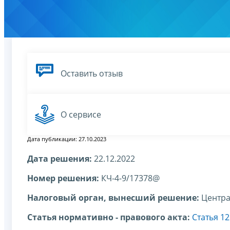
Оставить отзыв
О сервисе
Дата публикации: 27.10.2023
Дата решения:
22.12.2022
Номер решения:
КЧ-4-9/17378@
Налоговый орган, вынесший решение:
Центра
Статья нормативно - правового акта:
Статья 1