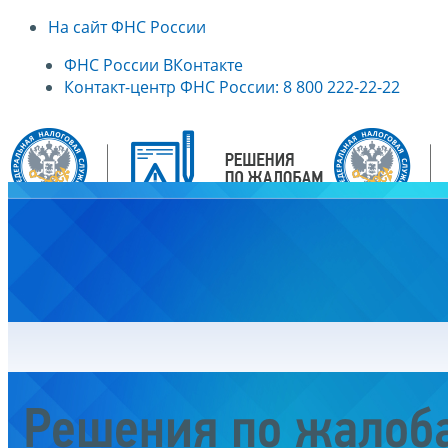
На сайт ФНС России
ФНС России ВКонтакте
Контакт-центр ФНС России: 8 800 222-22-22
Главная
Решения по жалоб