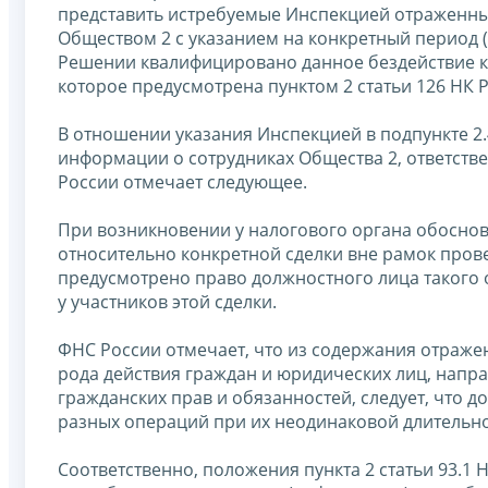
представить истребуемые Инспекцией отраженны
Обществом 2 с указанием на конкретный период (
Решении квалифицировано данное бездействие к
которое предусмотрена пунктом 2 статьи 126 НК 
В отношении указания Инспекцией в подпункте 2
информации о сотрудниках Общества 2, ответстве
России отмечает следующее.
При возникновении у налогового органа обосно
относительно конкретной сделки вне рамок прове
предусмотрено право должностного лица такого 
у участников этой сделки.
ФНС России отмечает, что из содержания отражен
рода действия граждан и юридических лиц, напр
гражданских прав и обязанностей, следует, что д
разных операций при их неодинаковой длительно
Соответственно, положения пункта 2 статьи 93.1