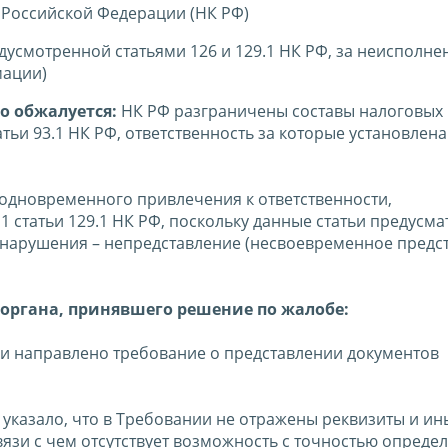
 Российской Федерации (НК РФ)
дусмотренной статьями 126 и 129.1 НК РФ, за неисполне
мации)
о обжалуется:
НК РФ разграничены составы налоговых
ьи 93.1 НК РФ, ответственность за которые установлена
дновременного привлечения к ответственности,
1 статьи 129.1 НК РФ, поскольку данные статьи предусм
онарушения – непредставление (несвоевременное предс
органа, принявшего решение по жалобе:
ки направлено требование о представлении документов
 указало, что в Требовании не отражены реквизиты и ин
зи с чем отсутствует возможность с точностью определ