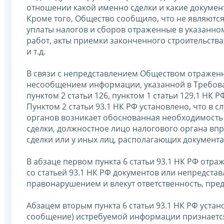
отношении какой именно сделки и какие докумен
Кроме того, Общество сообщило, что не являют
уплаты налогов и сборов отраженные в указанном
работ, акты приемки законченного строительств
и т.д.
В связи с непредставлением Обществом отражен
несообщением информации, указанной в Требова
пунктом 2 статьи 126, пунктом 1 статьи 129.1 НК 
Пунктом 2 статьи 93.1 НК РФ установлено, что в 
органов возникает обоснованная необходимость
сделки, должностное лицо налогового органа впр
сделки или у иных лиц, располагающих документа
В абзаце первом пункта 6 статьи 93.1 НК РФ отра
со статьей 93.1 НК РФ документов или непредста
правонарушением и влекут ответственность, пред
Абзацем вторым пункта 6 статьи 93.1 НК РФ уст
сообщение) истребуемой информации признается