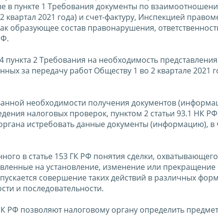
е в пункте 1 Требования документы по взаимоотношени
2 квартал 2021 года) и счет-фактуру, Инспекцией правом
ак образующее состав правонарушения, ответственност
РФ.
.4 пункта 2 Требования на необходимость представления
нных за передачу работ Обществу 1 во 2 квартале 2021 г
ванной необходимости получения документов (информа
дения налоговых проверок, пунктом 2 статьи 93.1 НК РФ
органа истребовать данные документы (информацию), в 
ного в статье 153 ГК РФ понятия сделки, охватывающего
авленные на установление, изменение или прекращение
опускается совершение таких действий в различных форм
сти и последовательности.
 НК РФ позволяют налоговому органу определить предме