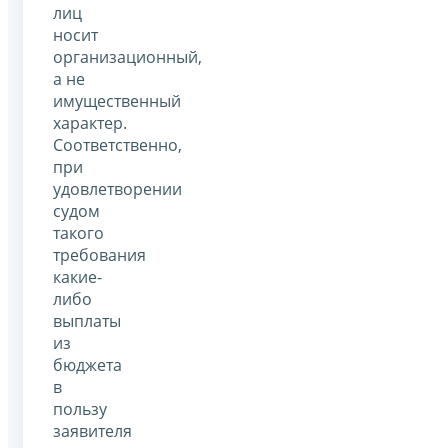
лиц
носит
организационный,
а не
имущественный
характер.
Соответственно,
при
удовлетворении
судом
такого
требования
какие-
либо
выплаты
из
бюджета
в
пользу
заявителя