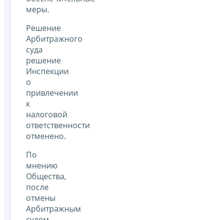
меры.
Решение
Арбитражного
суда
решение
Инспекции
о
привлечении
к
налоговой
ответственности
отменено.
По
мнению
Общества,
после
отмены
Арбитражным
судом