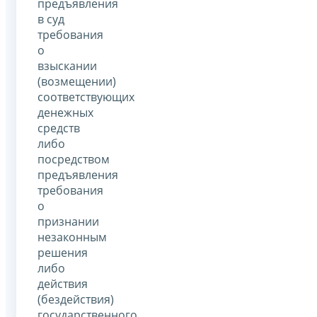
предъявления
в суд
требования
о
взыскании
(возмещении)
соответствующих
денежных
средств
либо
посредством
предъявления
требования
о
признании
незаконным
решения
либо
действия
(бездействия)
государственного