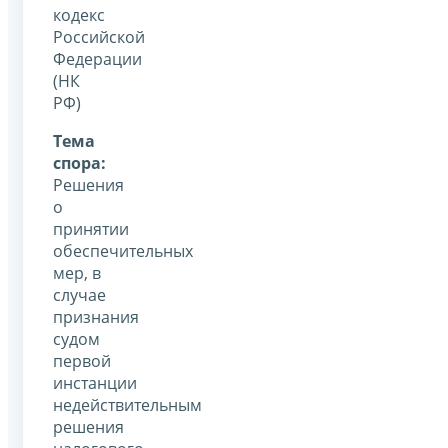
кодекс
Российской
Федерации
(НК
РФ)
Тема
спора:
Решения
о
принятии
обеспечительных
мер, в
случае
признания
судом
первой
инстанции
недействительным
решения