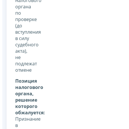
налогового
органа
по
проверке
(до
вступления
в силу
судебного
акта),
не
подлежат
отмене
Позиция
налогового
органа,
решение
которого
обжалуется:
Признание
в