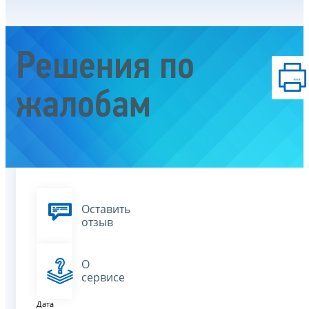
Решения по
жалобам
Оставить
отзыв
О
сервисе
Дата