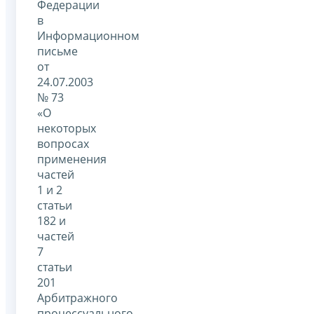
Федерации
в
Информационном
письме
от
24.07.2003
№ 73
«О
некоторых
вопросах
применения
частей
1 и 2
статьи
182 и
частей
7
статьи
201
Арбитражного
процессуального