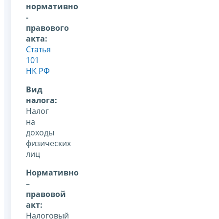
нормативно
-
правового
акта:
Статья
101
НК РФ
Вид
налога:
Налог
на
доходы
физических
лиц
Нормативно
–
правовой
акт:
Налоговый