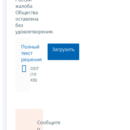
жалоба
Общества
оставлена
без
удовлетворения.
Полный
Загрузить
текст
решения
ODT
(10
KB)
Сообщите
о