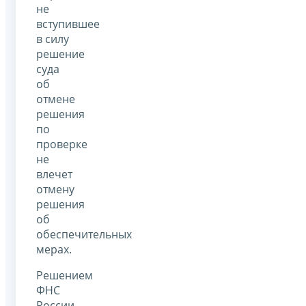
не
вступившее
в силу
решение
суда
об
отмене
решения
по
проверке
не
влечет
отмену
решения
об
обеспечительных
мерах.
Решением
ФНС
России