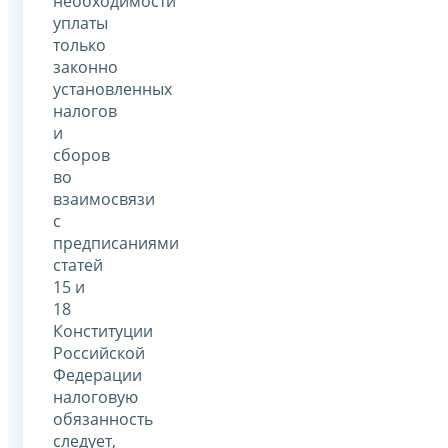
необходимости
уплаты
только
законно
установленных
налогов
и
сборов
во
взаимосвязи
с
предписаниями
статей
15 и
18
Конституции
Российской
Федерации
налоговую
обязанность
следует,