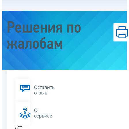
Решения по
жалобам
Оставить
отзыв
О
сервисе
Дата