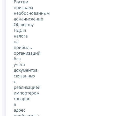
России
признала
необоснованным
доначисление
Обществу
НДС и
налога
на
прибыль
организаций
без
учета
документов,
связанных
с
реализацией
импортером
товаров
в
адрес
проблемных