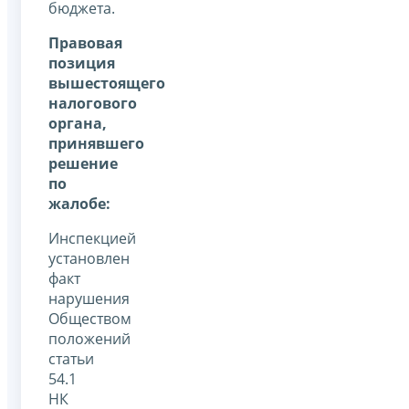
бюджета.
Правовая
позиция
вышестоящего
налогового
органа,
принявшего
решение
по
жалобе:
Инспекцией
установлен
факт
нарушения
Обществом
положений
статьи
54.1
НК