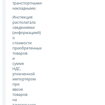
транспортными
накладными.
Инспекция
располагала
сведениями
(информацией)
о
стоимости
приобретенных
товаров
и
сумме
НДС,
уплаченной
импортером
при
ввозе
товаров
на
таможенную