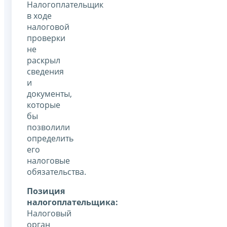
Налогоплательщик
в ходе
налоговой
проверки
не
раскрыл
сведения
и
документы,
которые
бы
позволили
определить
его
налоговые
обязательства.
Позиция
налогоплательщика:
Налоговый
орган