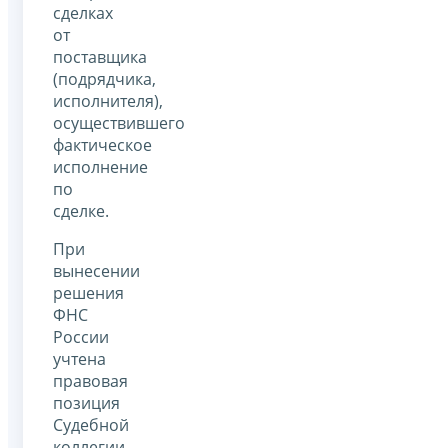
сделках
от
поставщика
(подрядчика,
исполнителя),
осуществившего
фактическое
исполнение
по
сделке.
При
вынесении
решения
ФНС
России
учтена
правовая
позиция
Судебной
коллегии