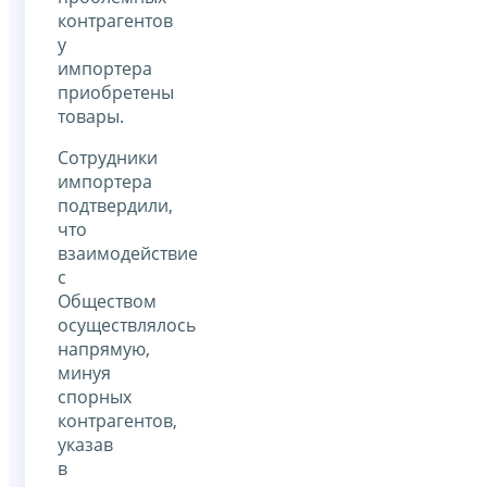
контрагентов
у
импортера
приобретены
товары.
Сотрудники
импортера
подтвердили,
что
взаимодействие
с
Обществом
осуществлялось
напрямую,
минуя
спорных
контрагентов,
указав
в