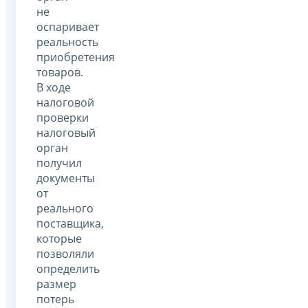
не
оспаривает
реальность
приобретения
товаров.
В ходе
налоговой
проверки
налоговый
орган
получил
документы
от
реального
поставщика,
которые
позволяли
определить
размер
потерь