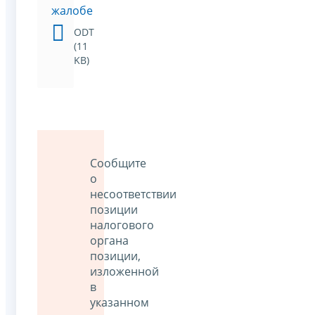
жалобе
ODT
(11
KB)
Сообщите
о
несоответствии
позиции
налогового
органа
позиции,
изложенной
в
указанном