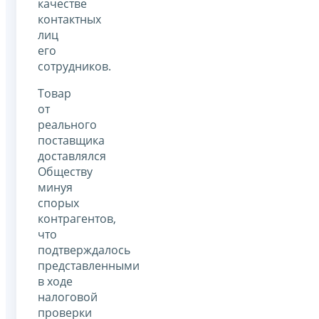
качестве
контактных
лиц
его
сотрудников.
Товар
от
реального
поставщика
доставлялся
Обществу
минуя
спорых
контрагентов,
что
подтверждалось
представленными
в ходе
налоговой
проверки