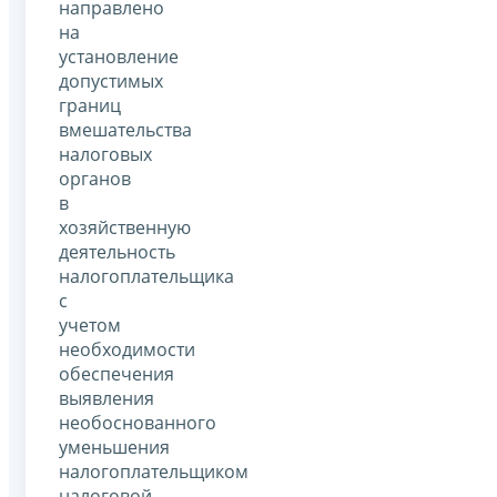
направлено
на
установление
допустимых
границ
вмешательства
налоговых
органов
в
хозяйственную
деятельность
налогоплательщика
с
учетом
необходимости
обеспечения
выявления
необоснованного
уменьшения
налогоплательщиком
налоговой