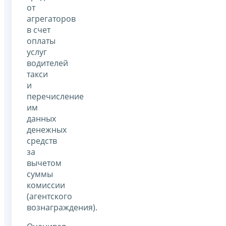
от
агрегаторов
в счет
оплаты
услуг
водителей
такси
и
перечисление
им
данных
денежных
средств
за
вычетом
суммы
комиссии
(агентского
вознаграждения).