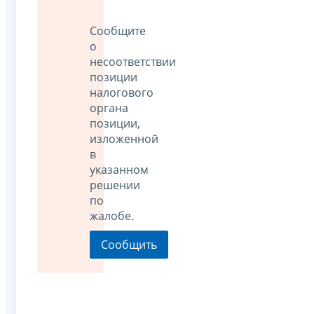
Сообщите
о
несоответствии
позиции
налогового
органа
позиции,
изложенной
в
указанном
решении
по
жалобе.