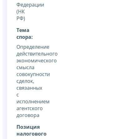
Федерации
(НК
РФ)
Тема
спора:
Определение
действительного
экономического
смысла
совокупности
сделок,
связанных
с
исполнением
агентского
договора
Позиция
налогового