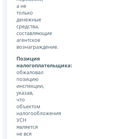
а не
только
денежные
средства,
составляющие
агентское
вознаграждение.
Позиция
налогоплательщика:
обжаловал
позицию
инспекции,
указав,
что
объектом
налогообложения
УСН
является
не вся