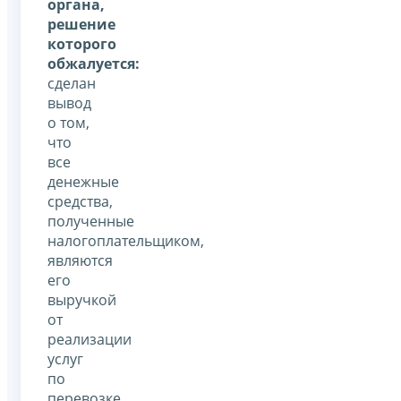
органа,
решение
которого
обжалуется:
сделан
вывод
о том,
что
все
денежные
средства,
полученные
налогоплательщиком,
являются
его
выручкой
от
реализации
услуг
по
перевозке,