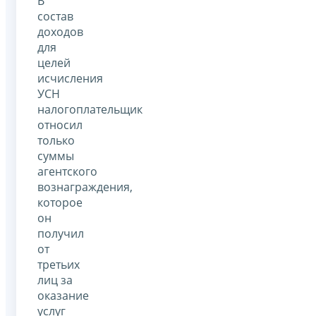
В
состав
доходов
для
целей
исчисления
УСН
налогоплательщик
относил
только
суммы
агентского
вознаграждения,
которое
он
получил
от
третьих
лиц за
оказание
услуг