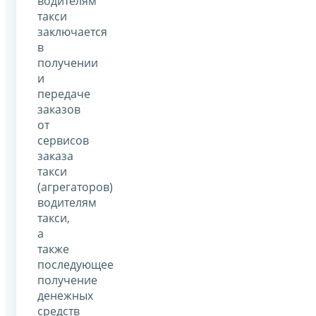
водителям
такси
заключается
в
получении
и
передаче
заказов
от
сервисов
заказа
такси
(агрегаторов)
водителям
такси,
а
также
последующее
получение
денежных
средств