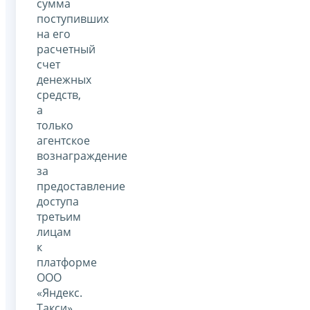
сумма
поступивших
на его
расчетный
счет
денежных
средств,
а
только
агентское
вознаграждение
за
предоставление
доступа
третьим
лицам
к
платформе
ООО
«Яндекс.
Такси».