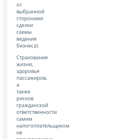
от
выбранной
сторонами
сделки
схемы
ведения
бизнеса).
Страхование
жизни,
здоровья
пассажиров,
а
также
рисков
гражданской
ответственности
самим
налогоплательщиком
не