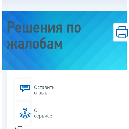
Решения по
жалобам
Оставить
отзыв
О
сервисе
Дата