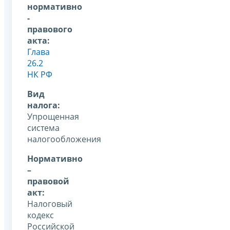
нормативно
-
правового
акта:
Глава
26.2
НК РФ
Вид
налога:
Упрощенная
система
налогообложения
Нормативно
–
правовой
акт:
Налоговый
кодекс
Российской