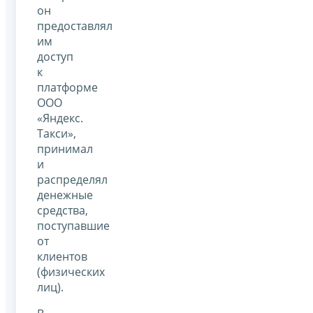
он
предоставлял
им
доступ
к
платформе
ООО
«Яндекс.
Такси»,
принимал
и
распределял
денежные
средства,
поступавшие
от
клиентов
(физических
лиц).