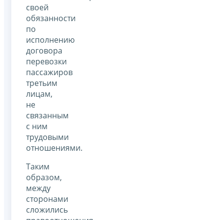
своей
обязанности
по
исполнению
договора
перевозки
пассажиров
третьим
лицам,
не
связанным
с ним
трудовыми
отношениями.
Таким
образом,
между
сторонами
сложились