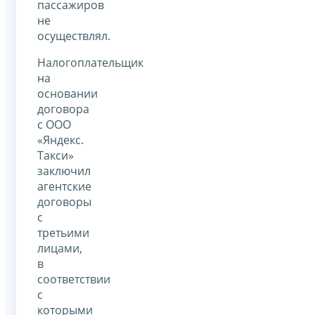
пассажиров
не
осуществлял.
Налогоплательщик
на
основании
договора
с ООО
«Яндекс.
Такси»
заключил
агентские
договоры
с
третьими
лицами,
в
соответствии
с
которыми