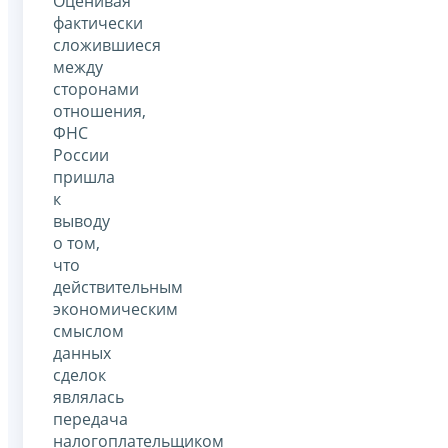
Оценивая
фактически
сложившиеся
между
сторонами
отношения,
ФНС
России
пришла
к
выводу
о том,
что
действительным
экономическим
смыслом
данных
сделок
являлась
передача
налогоплательщиком