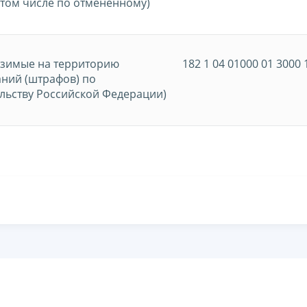
 том числе по отмененному)
озимые на территорию
182 1 04 01000 01 3000 
ний (штрафов) по
льству Российской Федерации)