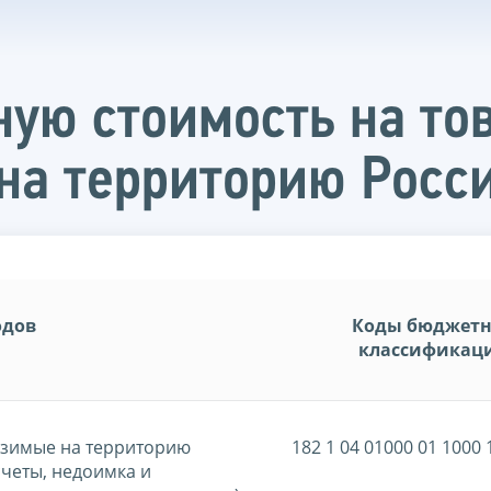
ную стоимость на то
 на территорию Рос
одов
Коды бюджет
классификац
озимые на территорию
182 1 04 01000 01 1000 
четы, недоимка и