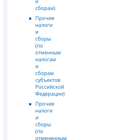
и
сборам)
Прочие
налоги
и
сборы
(по
отменным
налогам
и
сборам
субъектов
Российской
Федерации)
Прочие
налоги
и
сборы
(по
отмененным