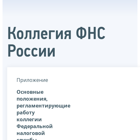
Коллегия ФНС
России
Приложение
Основные
положения,
регламентирующие
работу
коллегии
Федеральной
налоговой
службы,