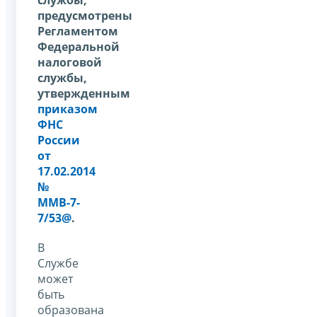
предусмотрены
Регламентом
Федеральной
налоговой
службы,
утвержденным
приказом
ФНС
России
от
17.02.2014
№
ММВ-7-
7/53@
.
В
Службе
может
быть
образована