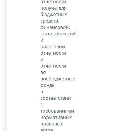
отчетности
получателя
бюджетных
средств,
финансовой,
статистической
и
налоговой
отчетности
и
отчетности
во
внебюджетные
фонды
в
соответствии
с
требованиями
нормативных
правовых
актов