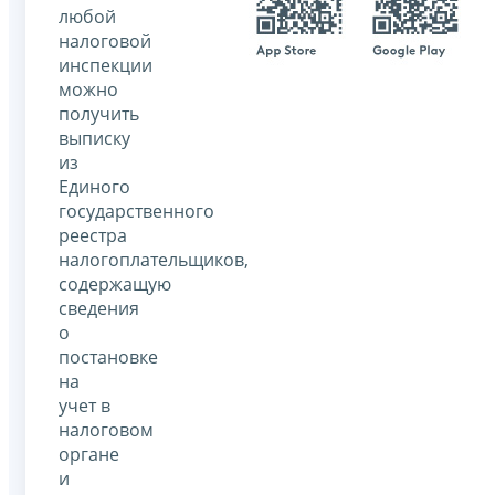
любой
налоговой
инспекции
можно
получить
выписку
из
Единого
государственного
реестра
налогоплательщиков,
содержащую
сведения
о
постановке
на
учет в
налоговом
органе
и