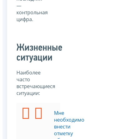
—
контрольная
цифра.
Жизненные
ситуации
Наиболее
часто
встречающиеся
ситуации:
Я
Мне
хочу
необходимо
узнать
внести
ИНН
отметку