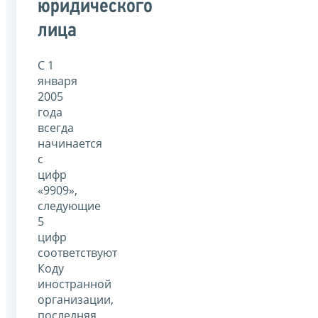
юридического
лица
C 1
января
2005
года
всегда
начинается
с
цифр
«9909»,
следующие
5
цифр
соответствуют
Коду
иностранной
организации,
последняя