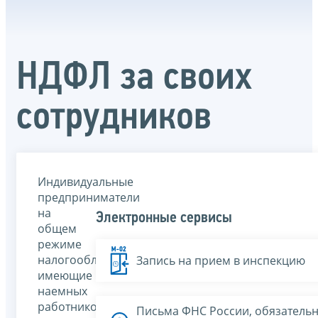
НДФЛ за своих
сотрудников
Индивидуальные
предприниматели
на
Электронные сервисы
общем
режиме
налогообложения,
Запись на прием в инспекцию
имеющие
наемных
работников
Письма ФНС России, обязатель