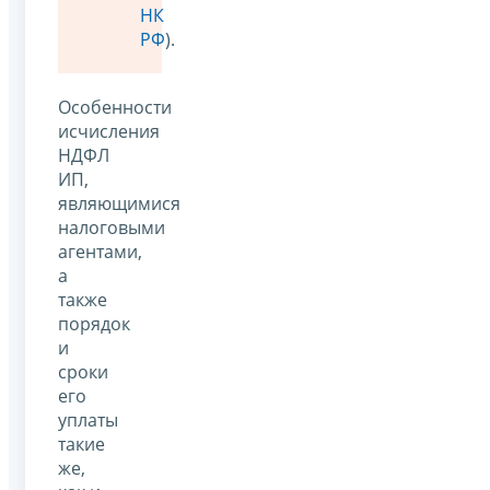
НК
РФ
).
Особенности
исчисления
НДФЛ
ИП,
являющимися
налоговыми
агентами,
а
также
порядок
и
сроки
его
уплаты
такие
же,