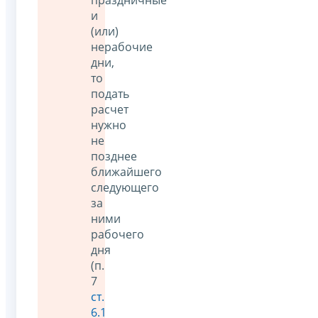
и
(или)
нерабочие
дни,
то
подать
расчет
нужно
не
позднее
ближайшего
следующего
за
ними
рабочего
дня
(п.
7
ст.
6.1