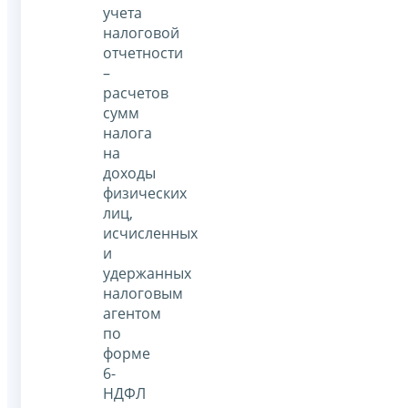
учета
налоговой
отчетности
–
расчетов
сумм
налога
на
доходы
физических
лиц,
исчисленных
и
удержанных
налоговым
агентом
по
форме
6-
НДФЛ