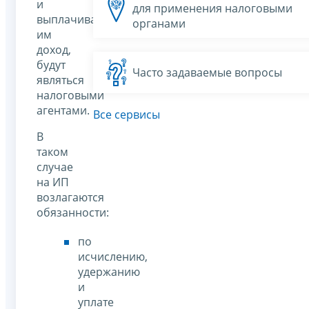
и
для применения налоговыми
выплачивающие
органами
им
доход,
будут
Часто задаваемые вопросы
являться
налоговыми
агентами.
Все сервисы
В
таком
случае
на ИП
возлагаются
обязанности:
по
исчислению,
удержанию
и
уплате