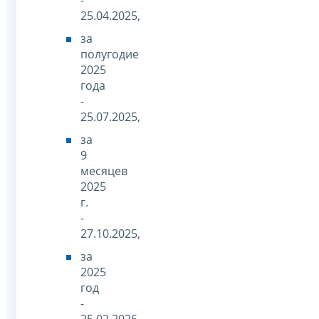
25.04.2025,
за
полугодие
2025
года
-
25.07.2025,
за
9
месяцев
2025
г.
-
27.10.2025,
за
2025
год
-
25.02.2026.