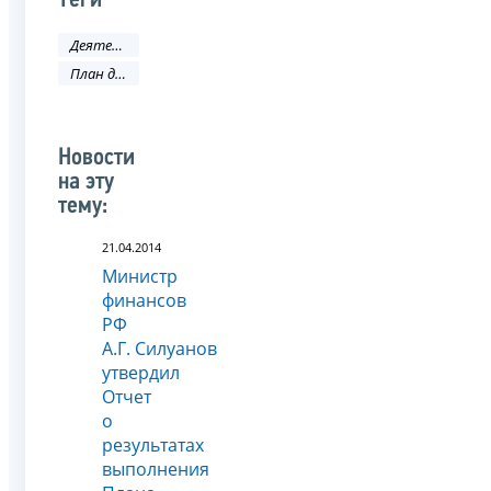
Теги
Деятельность ФНС
План деятельности
Новости
на эту
тему:
21.04.2014
Министр
финансов
РФ
А.Г. Силуанов
утвердил
Отчет
о
результатах
выполнения