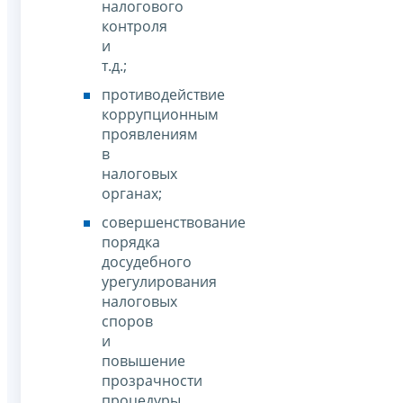
налогового
контроля
и
т.д.;
противодействие
коррупционным
проявлениям
в
налоговых
органах;
совершенствование
порядка
досудебного
урегулирования
налоговых
споров
и
повышение
прозрачности
процедуры