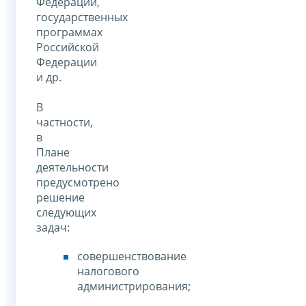
Федерации,
государственных
программах
Российской
Федерации
и др.
В
частности,
в
Плане
деятельности
предусмотрено
решение
следующих
задач:
совершенствование
налогового
администрирования;