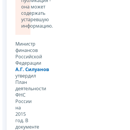
публикация -
она может
содержать
устаревшую
информацию.
Министр
финансов
Российской
Федерации
А.Г. Силуанов
утвердил
План
деятельности
ФНС
России
на
2015
год. В
документе