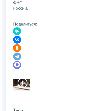
ФНС
России.
Поделиться: