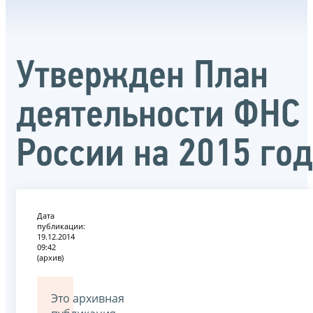
Утвержден План
деятельности ФНС
России на 2015 год
Дата
публикации:
19.12.2014
09:42
(архив)
Это архивная