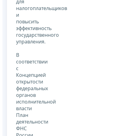
для
налогоплательщиков
и
повысить
эффективность
государственного
управления.
В
соответствии
с
Концепцией
открытости
федеральных
органов
исполнительной
власти
План
деятельности
ФНС
России