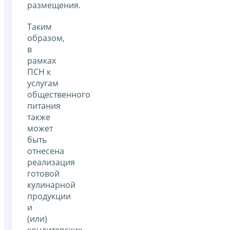
размещения.
Таким
образом,
в
рамках
ПСН к
услугам
общественного
питания
также
может
быть
отнесена
реализация
готовой
кулинарной
продукции
и
(или)
кондитерских