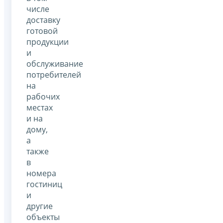
числе
доставку
готовой
продукции
и
обслуживание
потребителей
на
рабочих
местах
и на
дому,
а
также
в
номера
гостиниц
и
другие
объекты