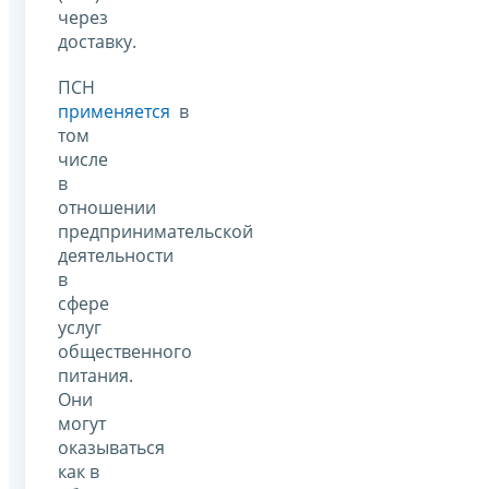
через
доставку.
ПСН
применяется
в
том
числе
в
отношении
предпринимательской
деятельности
в
сфере
услуг
общественного
питания.
Они
могут
оказываться
как в