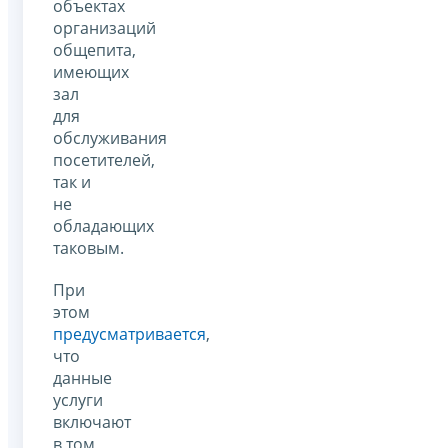
объектах
организаций
общепита,
имеющих
зал
для
обслуживания
посетителей,
так и
не
обладающих
таковым.
При
этом
предусматривается
,
что
данные
услуги
включают
в том