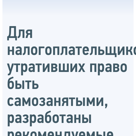
Для
налогоплательщик
утративших право
быть
самозанятыми,
разработаны
рекомендуемые