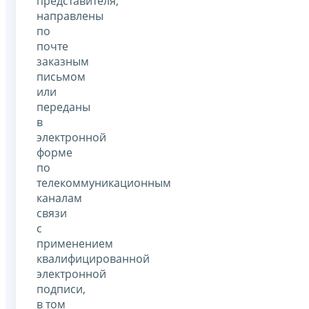
представителя,
направлены
по
почте
заказным
письмом
или
переданы
в
электронной
форме
по
телекоммуникационным
каналам
связи
с
применением
квалифицированной
электронной
подписи,
в том