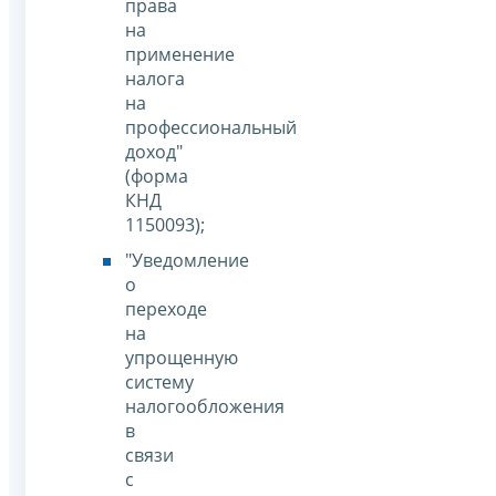
права
на
применение
налога
на
профессиональный
доход"
(форма
КНД
1150093);
"Уведомление
о
переходе
на
упрощенную
систему
налогообложения
в
связи
с