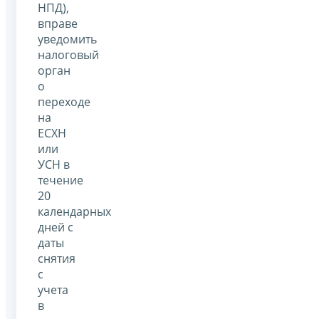
НПД),
вправе
уведомить
налоговый
орган
о
переходе
на
ЕСХН
или
УСН в
течение
20
календарных
дней с
даты
снятия
с
учета
в