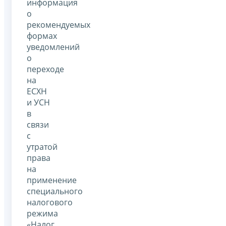
информация
о
рекомендуемых
формах
уведомлений
о
переходе
на
ЕСХН
и УСН
в
связи
с
утратой
права
на
применение
специального
налогового
режима
«Налог