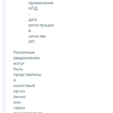
применение
НПД,
-
дата
регистрации
в
качестве
ИП.
Указанные
уведомления
могут
быть
представлены
в
налоговый
орган
лично
или
через