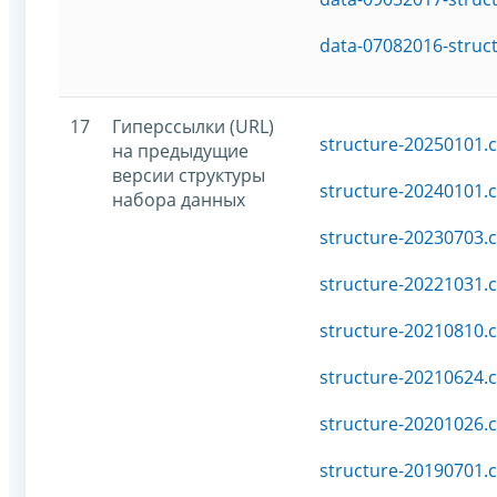
data-07082016-struc
17
Гиперссылки (URL)
structure-20250101.c
на предыдущие
версии структуры
structure-20240101.c
набора данных
structure-20230703.c
structure-20221031.c
structure-20210810.c
structure-20210624.c
structure-20201026.c
structure-20190701.c