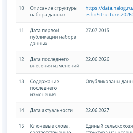
10
Описание структуры
https://data.nalog.
набора данных
eshn/structure-2026
11
Дата первой
27.07.2015
публикации набора
данных
12
Дата последнего
22.06.2026
внесения изменений
13
Содержание
Опубликованы данны
последнего
изменения
14
Дата актуальности
22.06.2027
15
Ключевые слова,
Единый сельскохозя
соответствующие
структура начислени