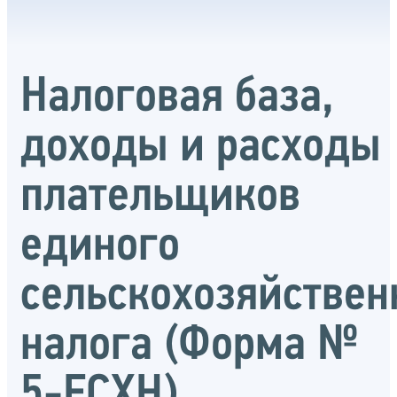
Налоговая база,
доходы и расходы
плательщиков
единого
сельскохозяйствен
налога (Форма №
5-ЕСХН)