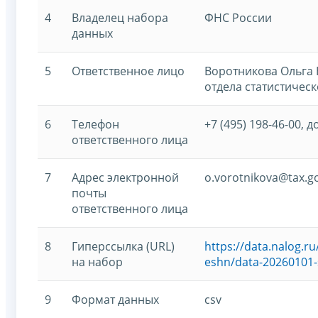
4
Владелец набора
ФНС России
данных
5
Ответственное лицо
Воротникова Ольга 
отдела статистическ
6
Телефон
+7 (495) 198-46-00, д
ответственного лица
7
Адрес электронной
o.vorotnikova@tax.g
почты
ответственного лица
8
Гиперссылка (URL)
https://data.nalog.
на набор
eshn/data-20260101-
9
Формат данных
csv