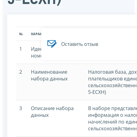
№
ХАРАКТЕРИСТИКА
ЗНАЧЕНИЕ ХАРАКТЕРИСТИК
Оставить отзыв
1
Идентификационный
7707329152-eshn
номер
2
Наименование
Налоговая база, до
набора данных
плательщиков един
сельскохозяйственн
5-ЕСХН)
3
Описание набора
В наборе представл
данных
информация о налог
начислений по еди
сельскохозяйственн