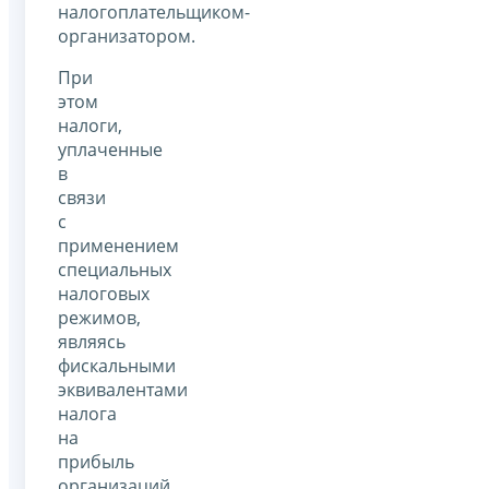
налогоплательщиком-
организатором.
При
этом
налоги,
уплаченные
в
связи
с
применением
специальных
налоговых
режимов,
являясь
фискальными
эквивалентами
налога
на
прибыль
организаций,