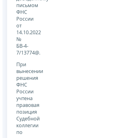
письмом
ФНС
России
от
14.10.2022
№
БВ-4-
7/13774@.
При
вынесении
решения
ФНС
России
учтена
правовая
позиция
Судебной
коллегии
по