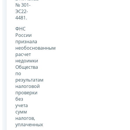
№ 301-
ЭС22-
4481.
ФНС
России
признала
необоснованным
расчет
недоимки
Общества
по
результатам
налоговой
проверки
без
учета
сумм
налогов,
уплаченных