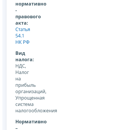
нормативно
-
правового
акта:
Статья
54.1
НК РФ
Вид
налога:
НДС,
Налог
на
прибыль
организаций,
Упрощенная
система
налогообложения
Нормативно
–