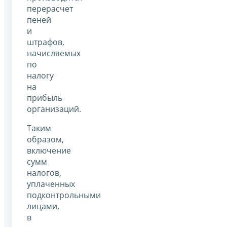
перерасчет
пеней
и
штрафов,
начисляемых
по
налогу
на
прибыль
организаций.
Таким
образом,
включение
сумм
налогов,
уплаченных
подконтрольными
лицами,
в