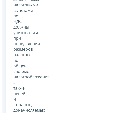
налоговыми
вычетами
по
НДС,
должны
учитываться
при
определении
размеров
налогов
по
общей
системе
налогообложения,
а
также
пеней
и
штрафов,
доначисляемых