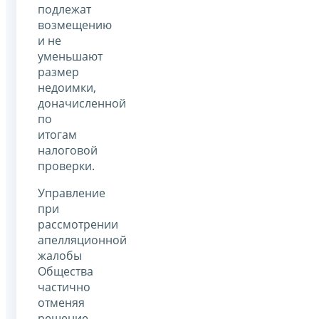
подлежат
возмещению
и не
уменьшают
размер
недоимки,
доначисленной
по
итогам
налоговой
проверки.
Управление
при
рассмотрении
апелляционной
жалобы
Общества
частично
отменяя
решение