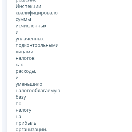
Инспекции
квалифицировало
суммы
исчисленных
и
уплаченных
подконтрольными
лицами
налогов
как
расходы,
и
уменьшило
налогооблагаемую
базу
по
налогу
на
прибыль
организаций.