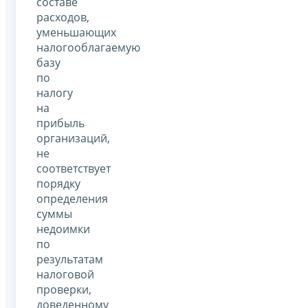
составе
расходов,
уменьшающих
налогооблагаемую
базу
по
налогу
на
прибыль
организаций,
не
соответствует
порядку
определения
суммы
недоимки
по
результатам
налоговой
проверки,
доведенному