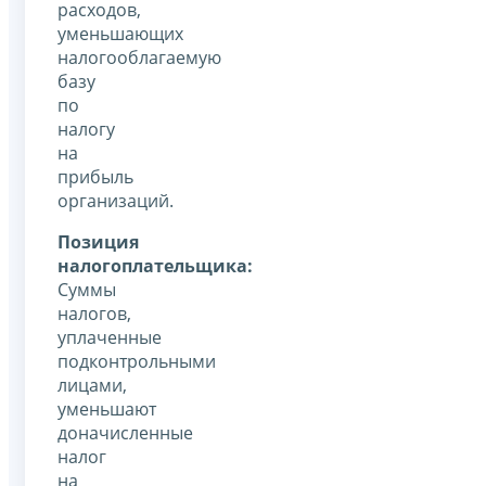
расходов,
уменьшающих
налогооблагаемую
базу
по
налогу
на
прибыль
организаций.
Позиция
налогоплательщика:
Суммы
налогов,
уплаченные
подконтрольными
лицами,
уменьшают
доначисленные
налог
на