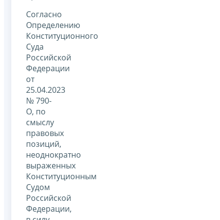
Согласно
Определению
Конституционного
Суда
Российской
Федерации
от
25.04.2023
№ 790-
О, по
смыслу
правовых
позиций,
неоднократно
выраженных
Конституционным
Судом
Российской
Федерации,
в силу