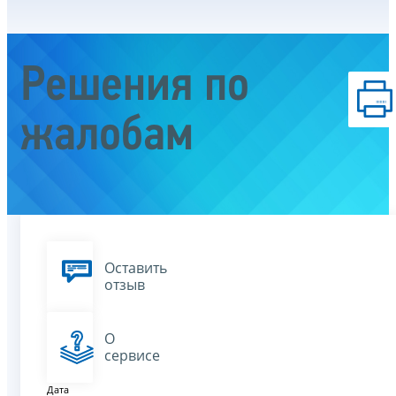
Решения по
жалобам
Оставить
отзыв
О
сервисе
Дата