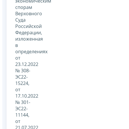
экономическим
спорам
Верховного
Суда
Российской
Федерации,
изложенная
в
определениях
от
23.12.2022
№ 308-
ЭС22-
15224,
от
17.10.2022
№ 301-
ЭС22-
11144,
от
21.07.2022