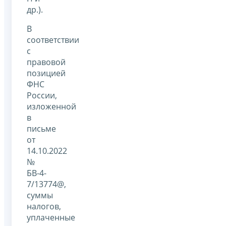
др.).
В
соответствии
с
правовой
позицией
ФНС
России,
изложенной
в
письме
от
14.10.2022
№
БВ-4-
7/13774@,
суммы
налогов,
уплаченные