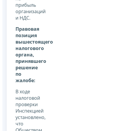
прибыль
организаций
и НДС.
Правовая
позиция
вышестоящего
налогового
органа,
принявшего
решение
по
жалобе:
В ходе
налоговой
проверки
Инспекцией
установлено,
что
Обществом