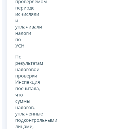
проверяемом
периоде
исчисляли
и
уплачивали
налоги
по
УСН.
По
результатам
налоговой
проверки
Инспекция
посчитала,
что
суммы
налогов,
уплаченные
подконтрольными
лицами,