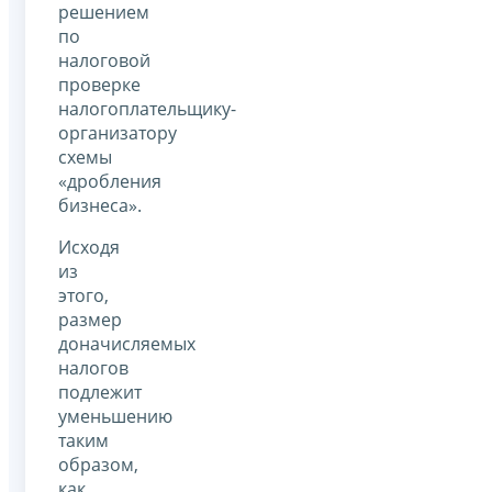
решением
по
налоговой
проверке
налогоплательщику-
организатору
схемы
«дробления
бизнеса».
Исходя
из
этого,
размер
доначисляемых
налогов
подлежит
уменьшению
таким
образом,
как