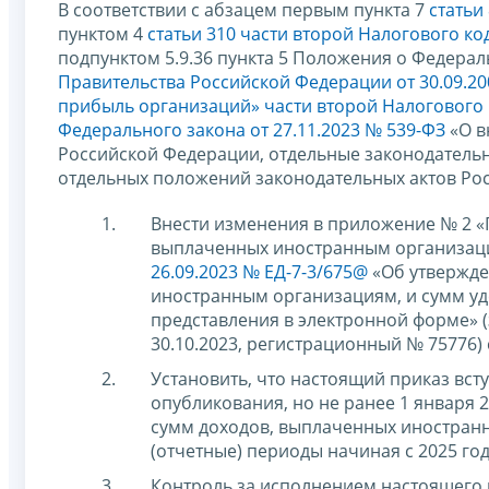
В соответствии с абзацем первым пункта 7
статьи
пунктом 4
статьи 310 части второй Налогового к
подпунктом 5.9.36 пункта 5 Положения о Федера
Правительства Российской Федерации от 30.09.20
прибыль организаций» части второй Налогового
Федерального закона от 27.11.2023 № 539-ФЗ
«О в
Российской Федерации, отдельные законодатель
отдельных положений законодательных актов Ро
Внести изменения в приложение № 2 «
выплаченных иностранным организаци
26.09.2023 № ЕД-7-3/675@
«Об утвержде
иностранным организациям, и сумм уд
представления в электронной форме»
30.10.2023, регистрационный № 75776)
Установить, что настоящий приказ всту
опубликования, но не ранее 1 января 
сумм доходов, выплаченных иностранн
(отчетные) периоды начиная с 2025 год
Контроль за исполнением настоящего 