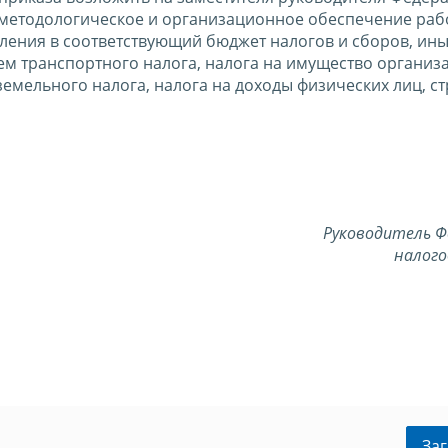
методологическое и организационное обеспечение раб
ления в соответствующий бюджет налогов и сборов, ин
ем транспортного налога, налога на имущество организ
земельного налога, налога на доходы физических лиц, с
Руководитель Ф
налого
Заг