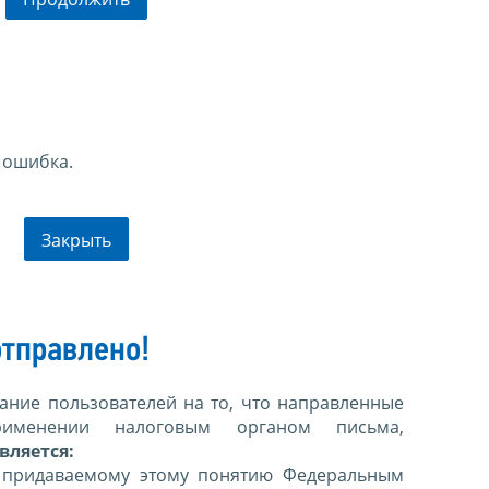
 ошибка.
Закрыть
тправлено!
ние пользователей на то, что направленные
именении налоговым органом письма,
вляется:
 придаваемому этому понятию Федеральным