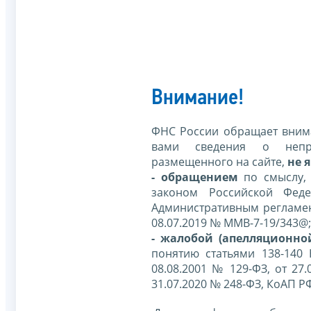
Внимание!
ФНС России обращает внима
вами сведения о непр
размещенного на сайте,
не я
- обращением
по смыслу,
законом Российской Фед
Административным регламе
08.07.2019 № ММВ-7-19/343@;
- жалобой (апелляционно
понятию статьями 138-140
08.08.2001 № 129-ФЗ, от 27.
31.07.2020 № 248-ФЗ, КоАП Р