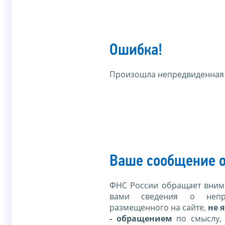
Ошибка!
Произошла непредвиденная
Ваше сообщение о
ФНС России обращает внима
вами сведения о непр
размещенного на сайте,
не я
- обращением
по смыслу,