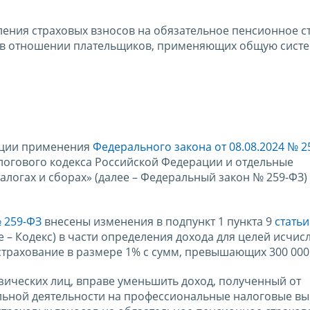
ления страховых взносов на обязательное пенсионное с
., в отношении плательщиков, применяющих общую сист
ации применения
Федерального закона от 08.08.2024 № 2
логового кодекса Российской Федерации и отдельные
логах и сборах» (далее – Федеральный закон № 259-ФЗ)
 259-ФЗ
внесены изменения в подпункт 1 пункта 9
статьи
е – Кодекс) в части определения дохода для целей исчис
страхование в размере 1% с сумм, превышающих 300 000
ических лиц, вправе уменьшить доход, полученный от
льной деятельности на профессиональные налоговые вы