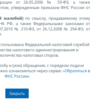
ерации от 26.05.2006 № 59-ФЗ, а также
нтом, утвержденным приказом ФНС России от
й жалобой)
по смыслу, придаваемому этому
 НК РФ, а также Федеральными законами от
07.2010 № 210-ФЗ, от 26.12.2008 № 294-ФЗ, от
Ф.
спользована Федеральной налоговой службой
чества налогового администрирования и
количества налоговых споров.
лобу и (или) обращение, с порядком подачи
ожно ознакомиться через сервис
«Обратиться в
ФНС России»
Закрыть