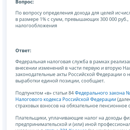
Вопрос:
По вопросу определения дохода для целей исчис
в размере 1% с сумм, превышающих 300 000 руб
налогообложения
Ответ:
Федеральная налоговая служба в рамках реализ
внесении изменений в части первую и вторую На
законодательные акты Российской Федерации о на
выработки единой позиции, сообщает.
Подпунктом «в» статьи 84
Федерального закона №
Налогового кодекса Российской Федерации
(дале
страховых взносов на обязательное пенсионное 
Плательщики, уплачивающие налог на доходы физ
предпринимательской и (или) иной профессиона