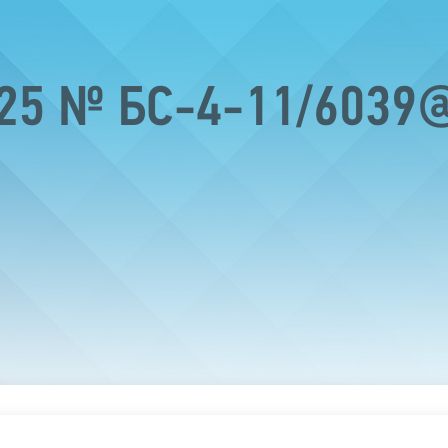
025 № БС-4-11/6039