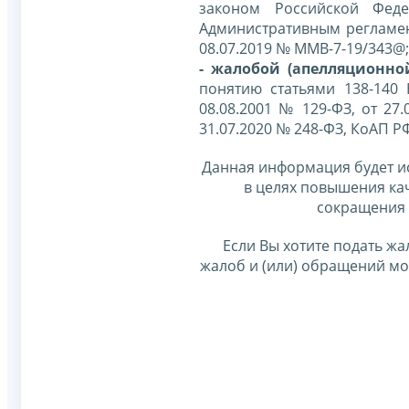
законом Российской Фед
Административным регламе
08.07.2019 № ММВ-7-19/343@;
- жалобой (апелляционно
понятию статьями 138-140
08.08.2001 № 129-ФЗ, от 27.
31.07.2020 № 248-ФЗ, КоАП Р
Данная информация будет и
в целях повышения ка
сокращения 
Если Вы хотите подать жа
жалоб и (или) обращений м