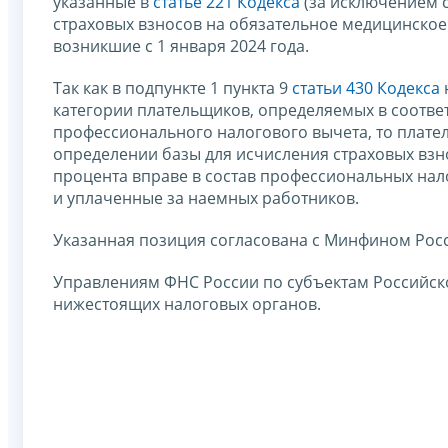
указанные в
статье 221 Кодекса
(за исключением с
страховых взносов на обязательное медицинское
возникшие с 1 января 2024 года.
Так как в подпункте 1 пункта 9
статьи 430 Кодекса
категории плательщиков, определяемых в соответ
профессионального налогового вычета, то плате
определении базы для исчисления страховых взн
процента вправе в состав профессиональных нал
и уплаченные за наемных работников.
Указанная позиция согласована с Минфином Росси
Управлениям ФНС России по субъектам Российск
нижестоящих налоговых органов.