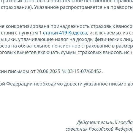
траховых взносов на обязательное пенсионное страхов
 страхование). Указанное распространяется на правоот
не конкретизирована принадлежность страховых взносо
ствии с пунктом 1
статьи 419 Кодекса
, исключаемых из с
льщики, уплачивающие налог на доходы физических лиц,
осов на обязательное пенсионное страхование в размер
оговых вычетов включать суммы страховых взносов, ис
и письмом от 20.06.2025 № 03-15-07/60452.
ой Федерации необходимо довести указанное письмо д
Действительный госуд
советник Российской Федерац