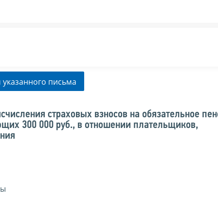
 указанного письма
счисления страховых взносов на обязательное пе
щих 300 000 руб., в отношении плательщиков,
ния
сы