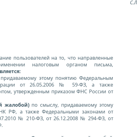
С.
ние пользователей на то, что направленные
именении налоговым органом письма,
вляется:
 придаваемому этому понятию Федеральным
ерации от 26.05.2006 № 59-ФЗ, а также
нтом, утвержденным приказом ФНС России от
й жалобой)
по смыслу, придаваемому этому
 НК РФ, а также Федеральными законами от
07.2010 № 210-ФЗ, от 26.12.2008 № 294-ФЗ, от
Ф.