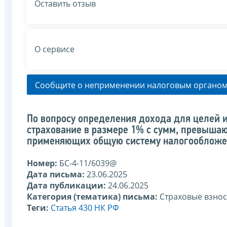
Оставить отзыв
О сервисе
Сообщите о неприменении налоговым органом
По вопросу определения дохода для целей и
страхование в размере 1% с сумм, превышаю
применяющих общую систему налогообложе
Номер:
БС-4-11/6039@
Дата письма:
23.06.2025
Дата публикации:
24.06.2025
Категория (тематика) письма:
Страховые взно
Теги:
Статья 430 НК РФ