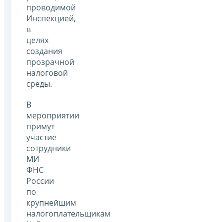
проводимой
Инспекцией,
в
целях
создания
прозрачной
налоговой
среды.
В
мероприятии
примут
участие
сотрудники
МИ
ФНС
России
по
крупнейшим
налогоплательщикам