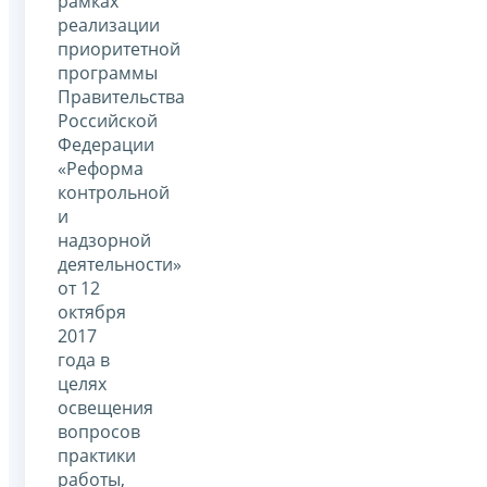
рамках
реализации
приоритетной
программы
Правительства
Российской
Федерации
«Реформа
контрольной
и
надзорной
деятельности»
от 12
октября
2017
года в
целях
освещения
вопросов
практики
работы,