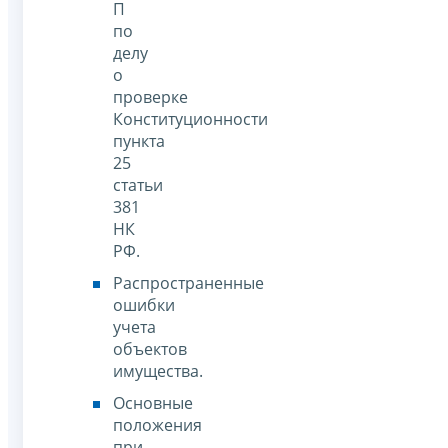
П
по
делу
о
проверке
Конституционности
пункта
25
статьи
381
НК
РФ.
Распространенные
ошибки
учета
объектов
имущества.
Основные
положения
при