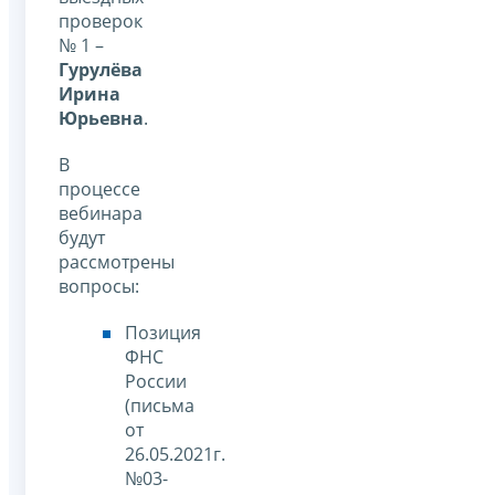
проверок
№ 1 –
Гурулёва
Ирина
Юрьевна
.
В
процессе
вебинара
будут
рассмотрены
вопросы:
Позиция
ФНС
России
(письма
от
26.05.2021г.
№03-