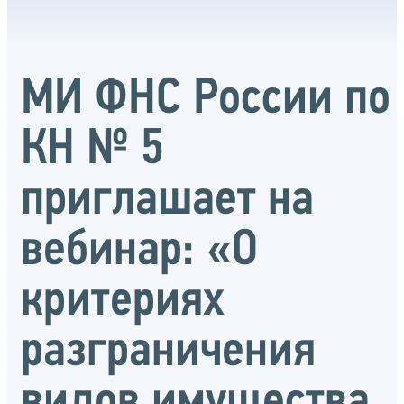
МИ ФНС России по
КН № 5
приглашает на
вебинар: «О
критериях
разграничения
видов имущества