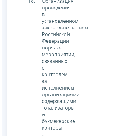
Организация
проведения
в
установленном
законодательством
Российской
Федерации
порядке
мероприятий,
связанных
с
контролем
за
исполнением
организациями,
содержащими
тотализаторы
и
букмекерские
конторы,
а