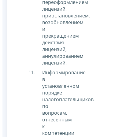
переоформлением
лицензий,
приостановлением,
возобновлением
и
прекращением
действия
лицензий,
аннулированием
лицензий.
Информирование
в
установленном
порядке
налогоплательщиков
по
вопросам,
отнесенным
к
компетенции