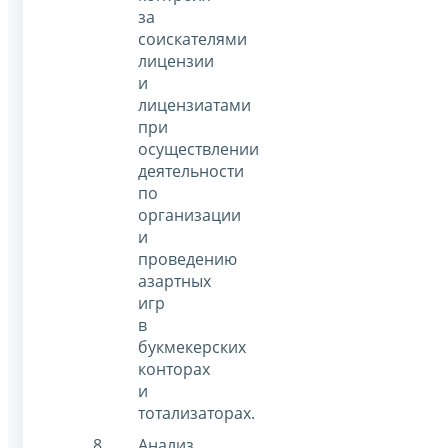
за
соискателями
лицензии
и
лицензиатами
при
осуществлении
деятельности
по
организации
и
проведению
азартных
игр
в
букмекерских
конторах
и
тотализаторах.
Анализ