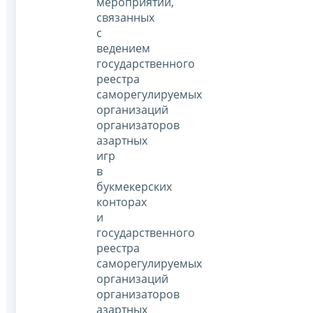
мероприятий,
связанных
с
ведением
государственного
реестра
саморегулируемых
организаций
организаторов
азартных
игр
в
букмекерских
конторах
и
государственного
реестра
саморегулируемых
организаций
организаторов
азартных