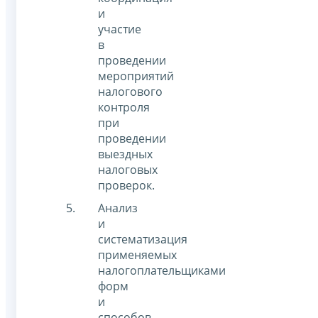
и
участие
в
проведении
мероприятий
налогового
контроля
при
проведении
выездных
налоговых
проверок.
Анализ
и
систематизация
применяемых
налогоплательщиками
форм
и
способов