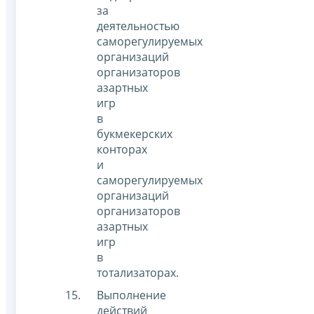
за
деятельностью
саморегулируемых
организаций
организаторов
азартных
игр
в
букмекерских
конторах
и
саморегулируемых
организаций
организаторов
азартных
игр
в
тотализаторах.
Выполнение
действий