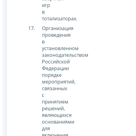
игр
в
тотализаторах.
Организация
проведения
в
установленном
законодательством
Российской
Федерации
порядке
мероприятий,
связанных
с
принятием
решений,
являющихся
основаниями
для
включения