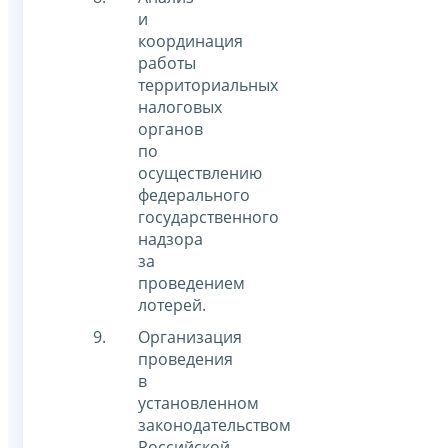
и
координация
работы
территориальных
налоговых
органов
по
осуществлению
федерального
государственного
надзора
за
проведением
лотерей.
Организация
проведения
в
установленном
законодательством
Российской