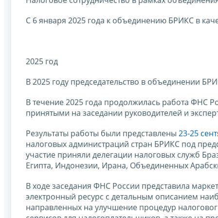
С 6 января 2025 года к объединению БРИКС в ка
2025 год
В 2025 году председательство в объединении БР
В течение 2025 года продолжилась работа ФНС Р
принятыми на заседании руководителей и эксперт
Результаты работы были представлены
23-25 сент
налоговых администраций стран БРИКС под пред
участие приняли делегации налоговых служб Бра
Египта, Индонезии, Ирана, Объединенных Арабск
В ходе заседания ФНС России представила маркетп
электронный ресурс с детальным описанием наиб
направленных на улучшение процедур налоговог
сервисов для налогоплательщиков, а также на п