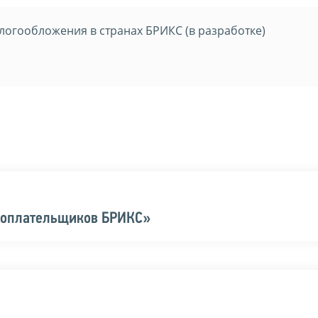
логообложения в странах БРИКС (в разработке)
огоплательщиков БРИКС»