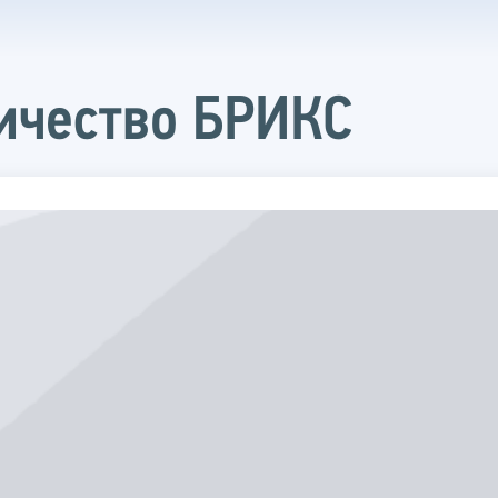
ичество БРИКС