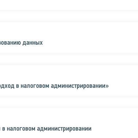
ьзованию данных
одход в налоговом администрировании»
м в налоговом администрировании