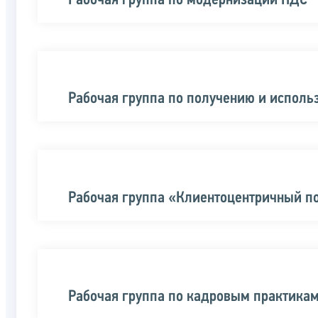
Рабочая группа по модернизации НДС
Рабочая группа по получению и испол
Рабочая группа «Клиентоцентричный п
Рабочая группа по кадровым практика