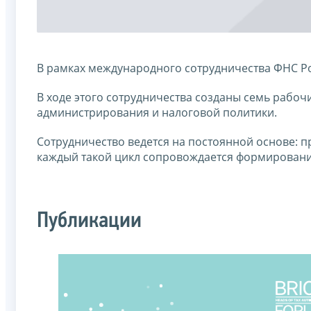
В рамках международного сотрудничества ФНС Р
В ходе этого сотрудничества созданы семь рабо
администрирования и налоговой политики.
Сотрудничество ведется на постоянной основе: п
каждый такой цикл сопровождается формировани
Публикации