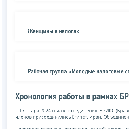
Женщины в налогах
Рабочая группа «Молодые налоговые 
Хронология работы в рамках Б
С 1 января 2024 года к объединению БРИКС (Браз
членов присоединились Египет, Иран, Объединен
Налоговое сотрудничество в рамках объединения