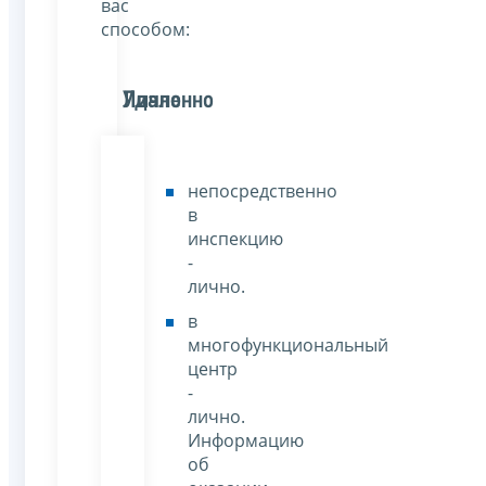
вас
способом:
Лично
Удаленно
непосредственно
в
инспекцию
-
лично.
в
многофункциональный
центр
-
лично.
Информацию
об