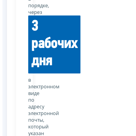
порядке,
через
3
рабочих
дня
в
электронном
виде
по
адресу
электронной
почты,
который
указан