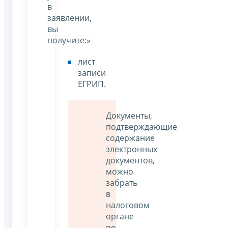
в
заявлении,
вы
получите:»
лист
записи
ЕГРИП.
Документы,
подтверждающие
содержание
электронных
документов,
можно
забрать
в
налоговом
органе
по