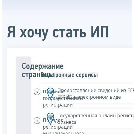
Я хочу стать ИП
Содержание
страницы
Электронные сервисы
Предоставление сведений из Е
Правила
ЕГРИП в электронном виде
государственной
регистрации
Государственная онлайн-регист
Порядок
бизнеса
регистрации
индивидуального