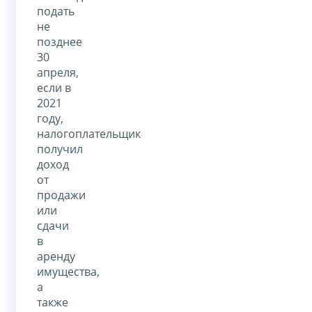
подать
не
позднее
30
апреля,
если в
2021
году,
налогоплательщик
получил
доход
от
продажи
или
сдачи
в
аренду
имущества,
а
также