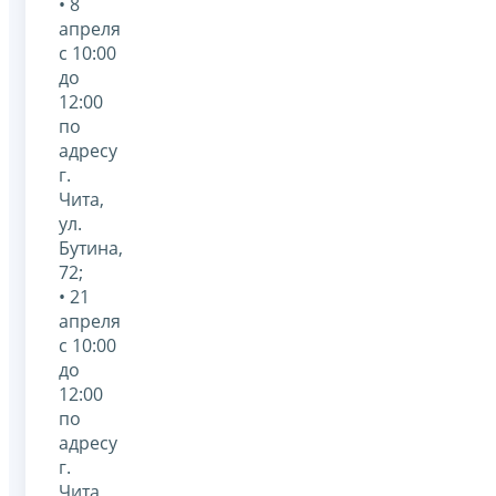
• 8
апреля
с 10:00
до
12:00
по
адресу
г.
Чита,
ул.
Бутина,
72;
• 21
апреля
с 10:00
до
12:00
по
адресу
г.
Чита,