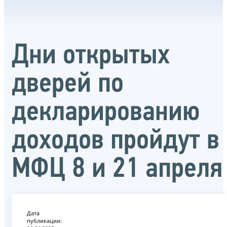
Дни открытых
дверей по
декларированию
доходов пройдут в
МФЦ 8 и 21 апреля
Дата
публикации: