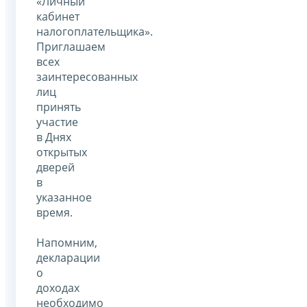
«Личный
кабинет
налогоплательщика».
Приглашаем
всех
заинтересованных
лиц
принять
участие
в Днях
открытых
дверей
в
указанное
время.
Напомним,
декларации
о
доходах
необходимо