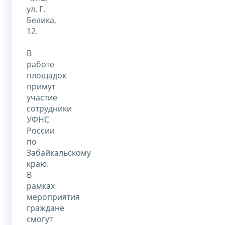
ул. Г.
Белика,
12.
В
работе
площадок
примут
участие
сотрудники
УФНС
России
по
Забайкальскому
краю.
В
рамках
мероприятия
граждане
смогут