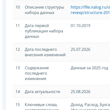
10
Описание структуры
https://file.nalog.r
набора данных
revexp/structure-20
11
Дата первой
01.10.2019
публикации набора
данных
12
Дата последнего
25.07.2026
внесения изменений
13
Содержание
Данные за 2025 год
последнего
изменения
14
Дата актуальности
25.08.2026
15
Ключевые слова,
Доход, Расход, Бухг
соответствующие
(финансовая) отчет