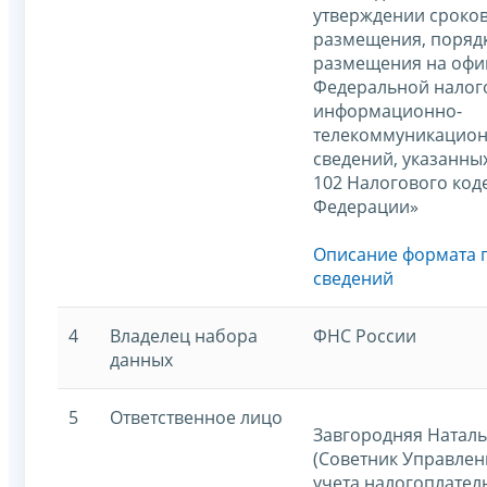
утверждении сроков
размещения, поряд
размещения на офи
Федеральной налог
информационно-
телекоммуникацион
сведений, указанных
102 Налогового код
Федерации»
Описание формата 
сведений
4
Владелец набора
ФНС России
данных
5
Ответственное лицо
Завгородняя Наталь
(Советник Управлен
учета налогоплател