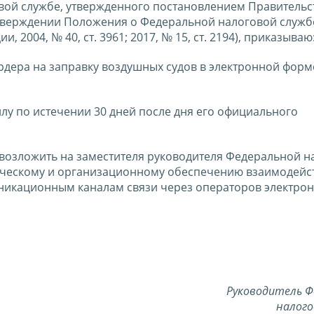
овой службе, утвержденного постановлением Правительс
утверждении Положения о Федеральной налоговой служб
2004, № 40, ст. 3961; 2017, № 15, ст. 2194), приказываю
рдера на заправку воздушных судов в электронной форм
силу по истечении 30 дней после дня его официального
 возложить на заместителя руководителя Федеральной н
ическому и организационному обеспечению взаимодейс
никационным каналам связи через операторов электро
Руководитель Ф
налого