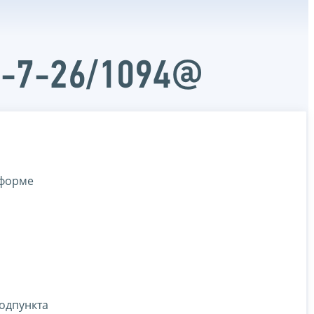
Д-7-26/1094@
 форме
подпункта