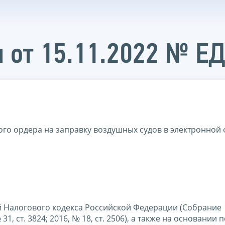
 от 15.11.2022 № Е
го ордера на заправку воздушных судов в электронной
вой Налогового кодекса Российской Федерации (Собрание
, ст. 3824; 2016, № 18, ст. 2506), а также на основании 