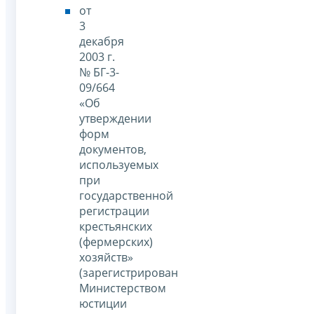
от
3
декабря
2003 г.
№ БГ-3-
09/664
«Об
утверждении
форм
документов,
используемых
при
государственной
регистрации
крестьянских
(фермерских)
хозяйств»
(зарегистрирован
Министерством
юстиции