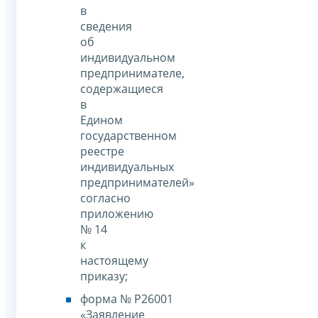
в
сведения
об
индивидуальном
предпринимателе,
содержащиеся
в
Едином
государственном
реестре
индивидуальных
предпринимателей»
согласно
приложению
№ 14
к
настоящему
приказу;
форма № Р26001
«Заявление