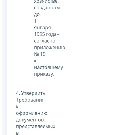
хозяйстве,
созданном
до
1
января
1995 года»
согласно
приложению
№ 19
к
настоящему
приказу.
4. Утвердить
Требования
к
оформлению
документов,
представляемых
в