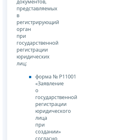
документов,
представляемых
в
регистрирующий
орган
при
государственной
регистрации
юридических
лиц:
форма № Р11001
«Заявление
о
государственной
регистрации
юридического
лица
при
создании»
согласно