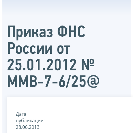
Приказ ФНС
России от
25.01.2012 №
ММВ-7-6/25@
Дата
публикации:
28.06.2013