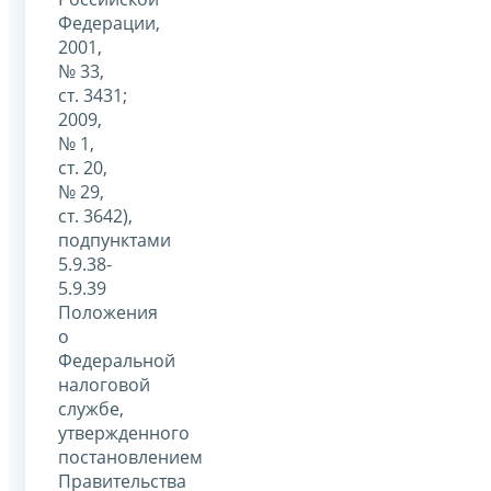
Федерации,
2001,
№ 33,
ст. 3431;
2009,
№ 1,
ст. 20,
№ 29,
ст. 3642),
подпунктами
5.9.38-
5.9.39
Положения
о
Федеральной
налоговой
службе,
утвержденного
постановлением
Правительства