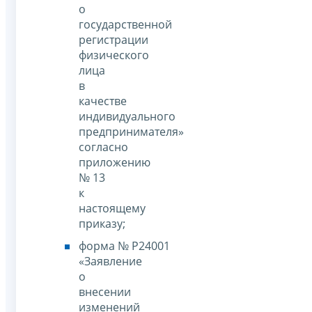
о
государственной
регистрации
физического
лица
в
качестве
индивидуального
предпринимателя»
согласно
приложению
№ 13
к
настоящему
приказу;
форма № Р24001
«Заявление
о
внесении
изменений