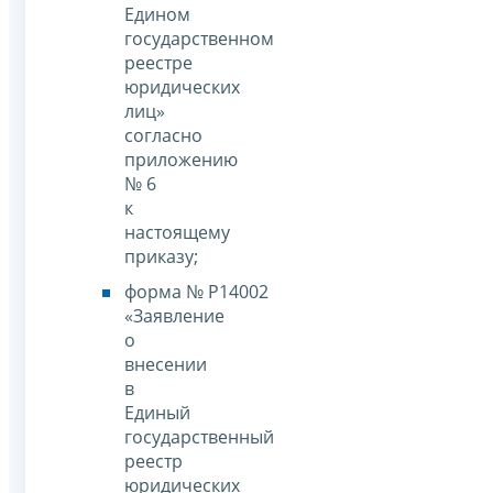
Едином
государственном
реестре
юридических
лиц»
согласно
приложению
№ 6
к
настоящему
приказу;
форма № Р14002
«Заявление
о
внесении
в
Единый
государственный
реестр
юридических