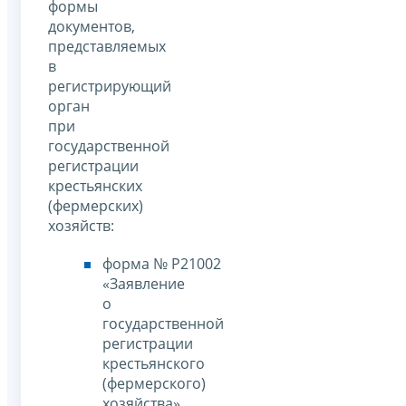
формы
документов,
представляемых
в
регистрирующий
орган
при
государственной
регистрации
крестьянских
(фермерских)
хозяйств:
форма № Р21002
«Заявление
о
государственной
регистрации
крестьянского
(фермерского)
хозяйства»