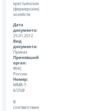
крестьянских
(фермерских)
хозяйств
Дата
документа:
25.01.2012
Вид
документа:
Приказ
Принявший
орган:
ФНС
России
Номер:
ММВ-7-
6/25@
В
соответствии