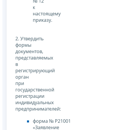
№ 12
к
настоящему
приказу.
2. Утвердить
формы
документов,
представляемых
в
регистрирующий
орган
при
государственной
регистрации
индивидуальных
предпринимателей:
форма № Р21001
«Заявление