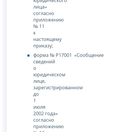
юридического
лица»
согласно
приложению
№ 11
к
настоящему
приказу;
форма № Р17001 «Сообщение
сведений
о
юридическом
лице,
зарегистрированном
до
1
июля
2002 года»
согласно
приложению