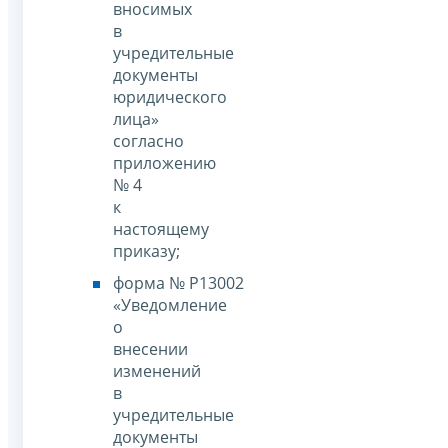
вносимых
в
учредительные
документы
юридического
лица»
согласно
приложению
№ 4
к
настоящему
приказу;
форма № Р13002
«Уведомление
о
внесении
изменений
в
учредительные
документы