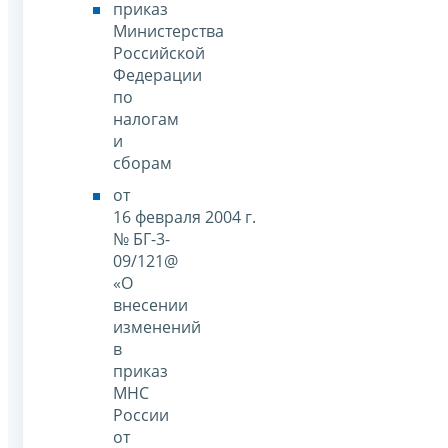
приказ
Министерства
Российской
Федерации
по
налогам
и
сборам
от
16 февраля 2004 г.
№ БГ-3-
09/121@
«О
внесении
изменений
в
приказ
МНС
России
от