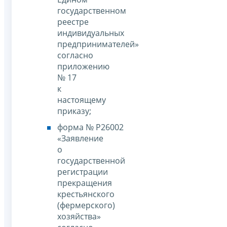
государственном
реестре
индивидуальных
предпринимателей»
согласно
приложению
№ 17
к
настоящему
приказу;
форма № Р26002
«Заявление
о
государственной
регистрации
прекращения
крестьянского
(фермерского)
хозяйства»