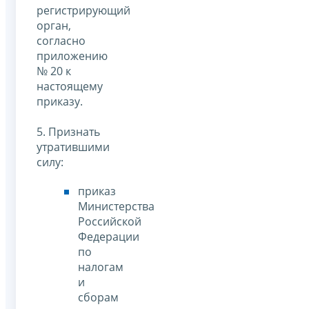
регистрирующий
орган,
согласно
приложению
№ 20 к
настоящему
приказу.
5. Признать
утратившими
силу:
приказ
Министерства
Российской
Федерации
по
налогам
и
сборам