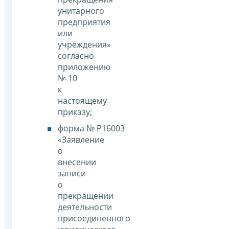
унитарного
предприятия
или
учреждения»
согласно
приложению
№ 10
к
настоящему
приказу;
форма № Р16003
«Заявление
о
внесении
записи
о
прекращении
деятельности
присоединенного