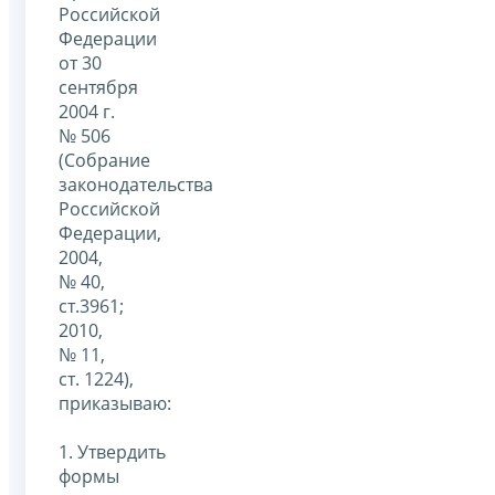
Российской
Федерации
от 30
сентября
2004 г.
№ 506
(Собрание
законодательства
Российской
Федерации,
2004,
№ 40,
ст.3961;
2010,
№ 11,
ст. 1224),
приказываю:
1. Утвердить
формы