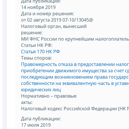
Дата публикации:
14 ноября 2019
Дата и номер решения:
от 02 августа 2019 07-10/13045@
Налоговый орган, вынесший
решение:
МИ ФНС России по крупнейшим налогоплател
Статьи НК РФ:
Статья 170 НК РФ
Темы споров:
Правомерность отказа в предоставлении нало
приобретении движимого имущества за счет с
последующим возникновением права государс
собственности на эквивалентную часть в устав
юридических лиц
Нормативно – правовые
акты:
Налоговый кодекс Российской Федерации (НК 
Дата публикации:
17 июля 2019