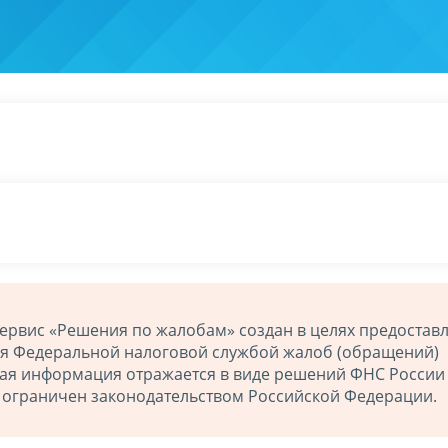
ервис «Решения по жалобам» создан в целях предостав
ия Федеральной налоговой службой жалоб (обращений)
ная информация отражается в виде решений ФНС России
й ограничен законодательством Российской Федерации.