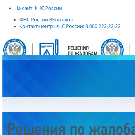
На сайт ФНС России
ФНС России ВКонтакте
Контакт-центр ФНС России: 8 800 222-22-22
Главная
Решения по жалоб