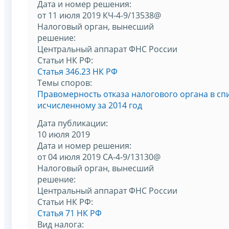
Дата и номер решения:
от 11 июля 2019 КЧ-4-9/13538@
Налоговый орган, вынесший
решение:
Центральный аппарат ФНС России
Статьи НК РФ:
Статья 346.23 НК РФ
Темы споров:
Правомерность отказа налогового органа в сп
исчисленному за 2014 год
Дата публикации:
10 июля 2019
Дата и номер решения:
от 04 июля 2019 СА-4-9/13130@
Налоговый орган, вынесший
решение:
Центральный аппарат ФНС России
Статьи НК РФ:
Статья 71 НК РФ
Вид налога: