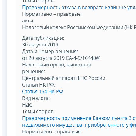
Темы споров:
Правомерность отказа в возврате излишне уп
Нормативно – правовые
акты:
Налоговый кодекс Российской Федерации (НК 
Дата публикации:
30 августа 2019
Дата и номер решения:
от 20 августа 2019 СА-4-9/16440@
Налоговый орган, вынесший
решение:
Центральный аппарат ФНС России
Статьи НК РФ:
Статья 154 НК РФ
Вид налога:
НДС
Темы споров:
Правомерность применения Банком пункта 3 с
недвижимого имущества, приобретенного у ф
Нормативно – правовые