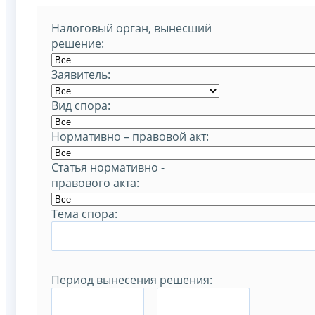
Налоговый орган, вынесший
решение:
Заявитель:
Вид спора:
Нормативно – правовой акт:
Статья нормативно -
правового акта:
Тема спора:
Период вынесения решения:
–