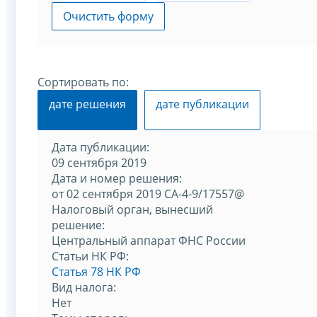
Очистить форму
Сортировать по:
дате решения
дате публикации
Дата публикации:
09 сентября 2019
Дата и номер решения:
от 02 сентября 2019 СА-4-9/17557@
Налоговый орган, вынесший
решение:
Центральный аппарат ФНС России
Статьи НК РФ:
Статья 78 НК РФ
Вид налога:
Нет