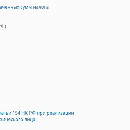
лаченных сумм налога
РФ)
татьи 154 НК РФ при реализации
изического лица