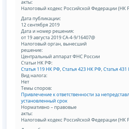
акты:
Налоговый кодекс Российской Федерации (НК 
Дата публикации:
12 сентября 2019
Дата и номер решения:
от 19 августа 2019 СА-4-9/16407@
Налоговый орган, вынесший
решение:
Центральный аппарат ФНС России
Статьи НК РФ:
Статья 119 НК РФ
,
Статья 423 НК РФ
,
Статья 431
Вид налога:
Нет
Темы споров:
Привлечение к ответственности за непредстав
установленный срок
Нормативно – правовые
акты:
Налоговый кодекс Российской Федерации (НК 