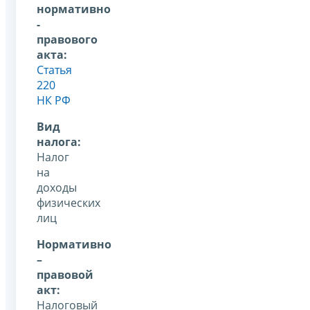
нормативно
-
правового
акта:
Статья
220
НК РФ
Вид
налога:
Налог
на
доходы
физических
лиц
Нормативно
–
правовой
акт:
Налоговый