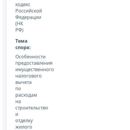
кодекс
Российской
Федерации
(НК
РФ)
Тема
спора:
Особенности
предоставления
имущественного
налогового
вычета
по
расходам
на
строительство
и
отделку
жилого