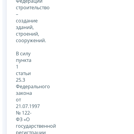
Федерации
строительство
–
создание
зданий,
строений,
сооружений.
В силу
пункта
1
статьи
25.3
Федерального
закона
от
21.07.1997
№ 122-
ФЗ «О
государственной
регистрации