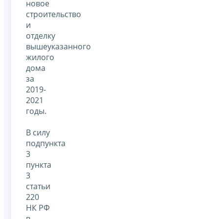
новое
строительство
и
отделку
вышеуказанного
жилого
дома
за
2019-
2021
годы.
В силу
подпункта
3
пункта
3
статьи
220
НК РФ
в