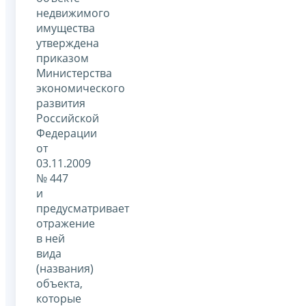
недвижимого
имущества
утверждена
приказом
Министерства
экономического
развития
Российской
Федерации
от
03.11.2009
№ 447
и
предусматривает
отражение
в ней
вида
(названия)
объекта,
которые