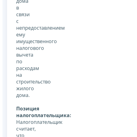
дома
в
связи
с
непредоставлением
ему
имущественного
налогового
вычета
по
расходам
на
строительство
жилого
дома.
Позиция
налогоплательщика:
Налогоплательщик
считает,
что