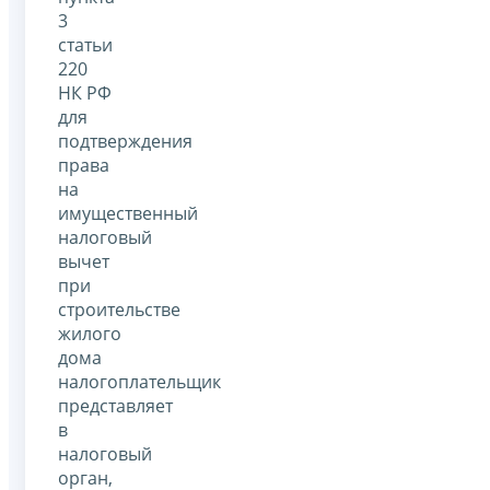
3
статьи
220
НК РФ
для
подтверждения
права
на
имущественный
налоговый
вычет
при
строительстве
жилого
дома
налогоплательщик
представляет
в
налоговый
орган,