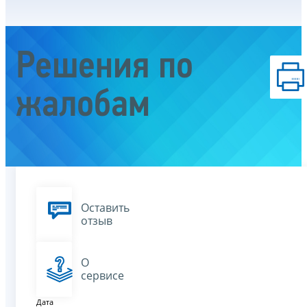
Решения по
жалобам
Оставить
отзыв
О
сервисе
Дата