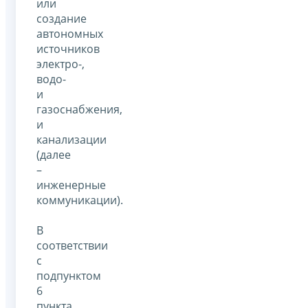
или
создание
автономных
источников
электро-,
водо-
и
газоснабжения,
и
канализации
(далее
–
инженерные
коммуникации).
В
соответствии
с
подпунктом
6
пункта