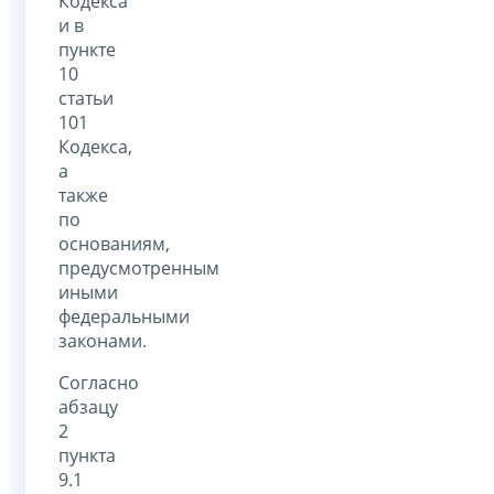
Кодекса
и в
пункте
10
статьи
101
Кодекса,
а
также
по
основаниям,
предусмотренным
иными
федеральными
законами.
Согласно
абзацу
2
пункта
9.1