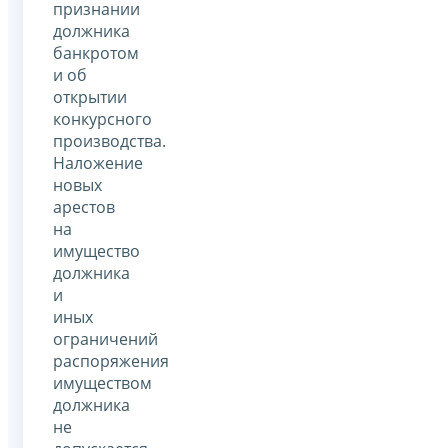
признании
должника
банкротом
и об
открытии
конкурсного
производства.
Наложение
новых
арестов
на
имущество
должника
и
иных
ограничений
распоряжения
имуществом
должника
не