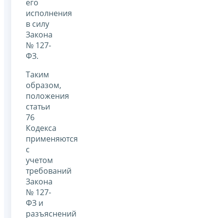
его
исполнения
в силу
Закона
№ 127-
ФЗ.
Таким
образом,
положения
статьи
76
Кодекса
применяются
с
учетом
требований
Закона
№ 127-
ФЗ и
разъяснений