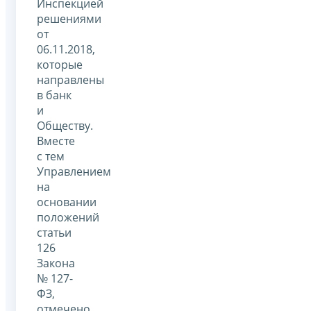
Инспекцией
решениями
от
06.11.2018,
которые
направлены
в банк
и
Обществу.
Вместе
с тем
Управлением
на
основании
положений
статьи
126
Закона
№ 127-
ФЗ,
отмечено,