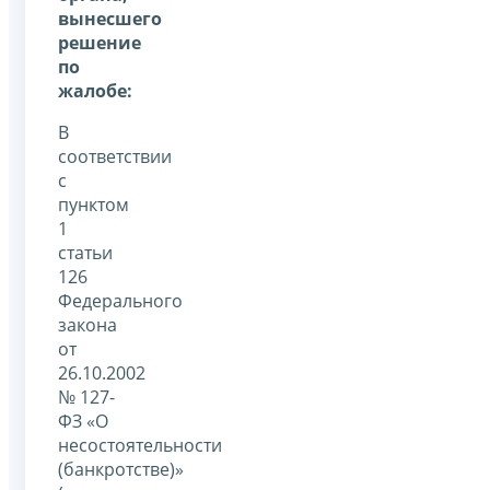
вынесшего
решение
по
жалобе:
В
соответствии
с
пунктом
1
статьи
126
Федерального
закона
от
26.10.2002
№ 127-
ФЗ «О
несостоятельности
(банкротстве)»