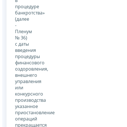
в
процедуре
банкротства»
(далее
-
Пленум
№ 36)
с даты
введения
процедуры
финансового
оздоровления,
внешнего
управления
или
конкурсного
производства
указанное
приостановление
операций
прекращается