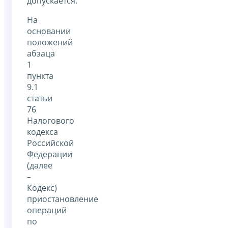
допускается.
На
основании
положений
абзаца
1
пункта
9.1
статьи
76
Налогового
кодекса
Российской
Федерации
(далее
–
Кодекс)
приостановление
операций
по