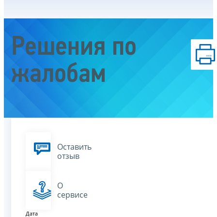
Решения по
жалобам
Оставить
отзыв
О
сервисе
Дата