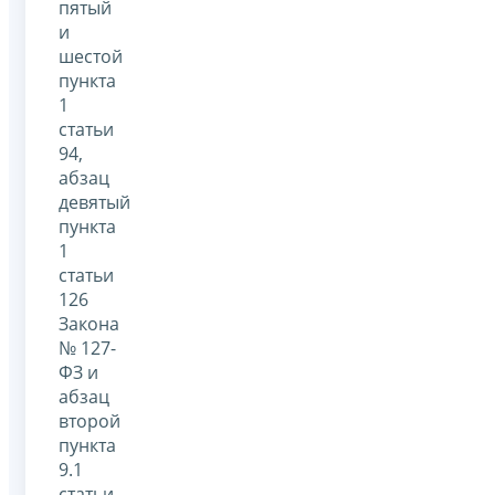
пятый
и
шестой
пункта
1
статьи
94,
абзац
девятый
пункта
1
статьи
126
Закона
№ 127-
ФЗ и
абзац
второй
пункта
9.1
статьи