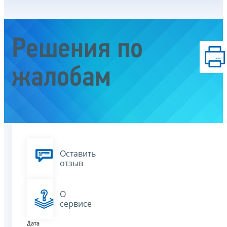
Решения по
жалобам
Оставить
отзыв
О
сервисе
Дата