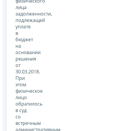
физического
лица
задолженности,
подлежащей
уплате
в
бюджет
на
основании
решения
от
30.03.2018.
При
этом
физическое
лицо
обратилось
в суд
со
встречным
административным