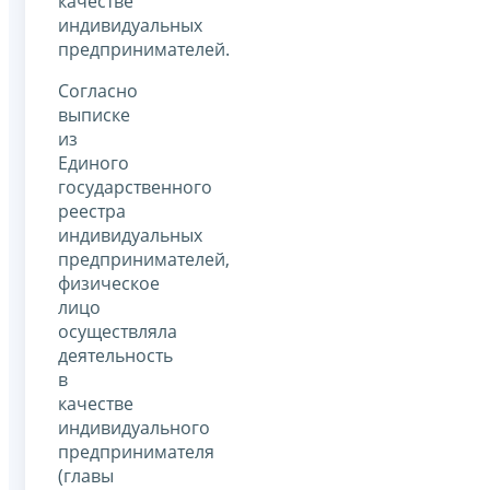
качестве
индивидуальных
предпринимателей.
Согласно
выписке
из
Единого
государственного
реестра
индивидуальных
предпринимателей,
физическое
лицо
осуществляла
деятельность
в
качестве
индивидуального
предпринимателя
(главы