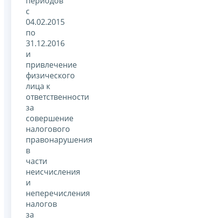
периодов
с
04.02.2015
по
31.12.2016
и
привлечение
физического
лица к
ответственности
за
совершение
налогового
правонарушения
в
части
неисчисления
и
неперечисления
налогов
за