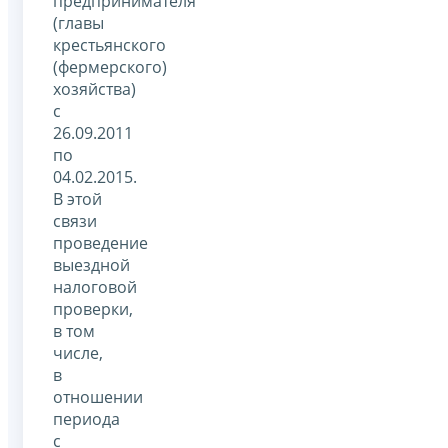
предпринимателя
(главы
крестьянского
(фермерского)
хозяйства)
с
26.09.2011
по
04.02.2015.
В этой
связи
проведение
выездной
налоговой
проверки,
в том
числе,
в
отношении
периода
с