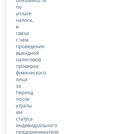
обязанности
по
уплате
налога,
в
связи
с чем
проведение
выездной
налоговой
проверки
физического
лица
за
период
после
утраты
им
статуса
индивидуального
предпринимателя