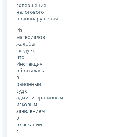
совершение
налогового
правонарушения.
Из
материалов
жалобы
следует,
что
Инспекция
обратилась
в
районный
суд с
административным
исковым
заявлением
о
взыскании
с