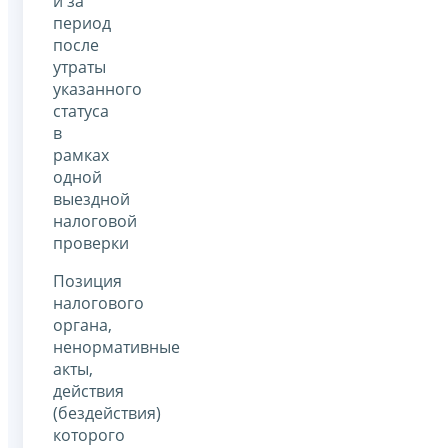
и за
период
после
утраты
указанного
статуса
в
рамках
одной
выездной
налоговой
проверки
Позиция
налогового
органа,
ненормативные
акты,
действия
(бездействия)
которого