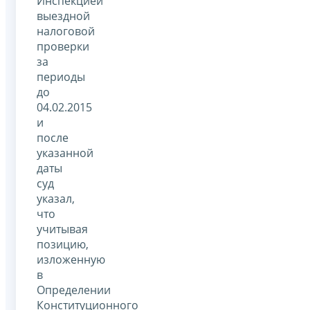
Инспекцией
выездной
налоговой
проверки
за
периоды
до
04.02.2015
и
после
указанной
даты
суд
указал,
что
учитывая
позицию,
изложенную
в
Определении
Конституционного