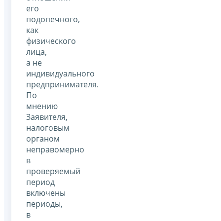
его
подопечного,
как
физического
лица,
а не
индивидуального
предпринимателя.
По
мнению
Заявителя,
налоговым
органом
неправомерно
в
проверяемый
период
включены
периоды,
в