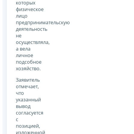
которых
физическое
лицо
предпринимательскую
деятельность
не
осуществляла,
а вела
личное
подсобное
хозяйство.
Заявитель
отмечает,
что
указанный
вывод
согласуется
с
позицией,
изложенной