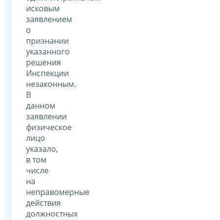
исковым
заявлением
о
признании
указанного
решения
Инспекции
незаконным.
В
данном
заявлении
физическое
лицо
указало,
в том
числе
на
неправомерные
действия
должностных