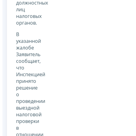
должностных
лиц
налоговых
органов.
В
указанной
жалобе
Заявитель
сообщает,
что
Инспекцией
принято
решение
о
проведении
выездной
налоговой
проверки
в
отношении