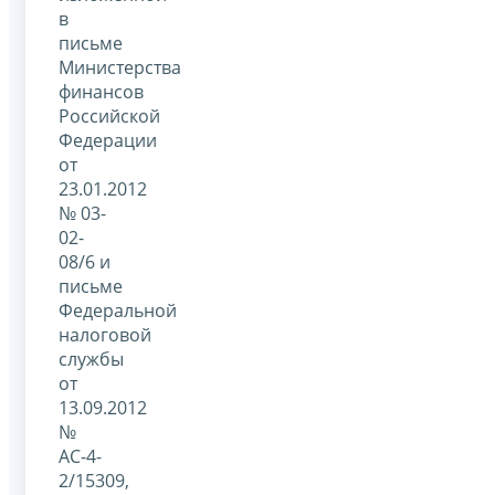
в
письме
Министерства
финансов
Российской
Федерации
от
23.01.2012
№ 03-
02-
08/6 и
письме
Федеральной
налоговой
службы
от
13.09.2012
№
АС-4-
2/15309,