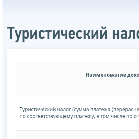
Туристический нал
Наименование дох
Туристический налог (сумма платежа (перерасч
по соответствующему платежу, в том числе по 