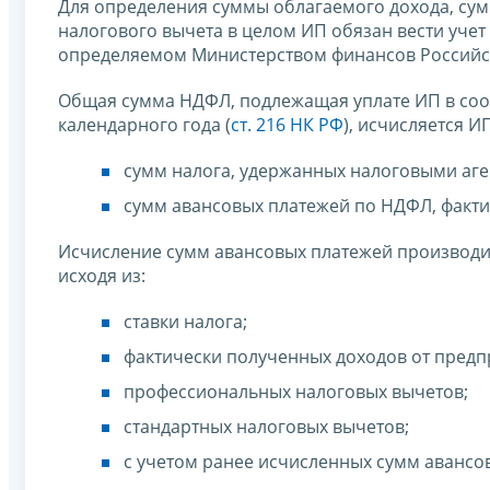
Для определения суммы облагаемого дохода, су
налогового вычета в целом ИП обязан вести учет
определяемом Министерством финансов Российск
Общая сумма НДФЛ, подлежащая уплате ИП в соо
календарного года (
ст. 216 НК РФ
), исчисляется И
сумм налога, удержанных налоговыми аге
сумм авансовых платежей по НДФЛ, факти
Исчисление сумм авансовых платежей производит
исходя из:
ставки налога;
фактически полученных доходов от предп
профессиональных налоговых вычетов;
стандартных налоговых вычетов;
с учетом ранее исчисленных сумм авансо