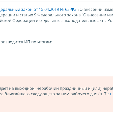
еральный закон от 15.04.2019 № 63-ФЗ
«О внесении изме
дерации и статью 9 Федерального закона "О внесении и
ийской Федерации и отдельные законодательные акты Р
оизводится ИП по итогам:
;
адает на выходной, нерабочий праздничный и (или) нер
нее ближайшего следующего за ним рабочего дня (п. 7
ст.