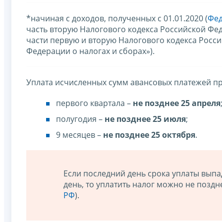
*начиная с доходов, полученных с 01.01.2020 (
Фед
часть вторую Налогового кодекса Российской Фе
части первую и вторую Налогового кодекса Росс
Федерации о налогах и сборах»).
Уплата исчисленных сумм авансовых платежей пр
первого квартала –
не позднее 25 апреля
полугодия –
не позднее 25 июля
;
9 месяцев –
не позднее 25 октября
.
Если последний день срока уплаты вып
день, то уплатить налог можно не позд
РФ
).