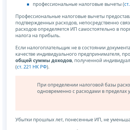
профессиональные налоговые вычеты (
ст
Профессиональные налоговые вычеты предоставл
подтвержденных расходов, непосредственно связ
расходов определяется ИП самостоятельно в пор
налога на прибыль.
Если налогоплательщик не в состоянии документа
качестве индивидуального предпринимателя, пр
общей суммы доходов
, полученной индивидуа
(
ст. 221 НК РФ
).
При определении налоговой базы расхо
одновременно с расходами в пределах 
Убытки прошлых лет, понесенные ИП, не уменьша