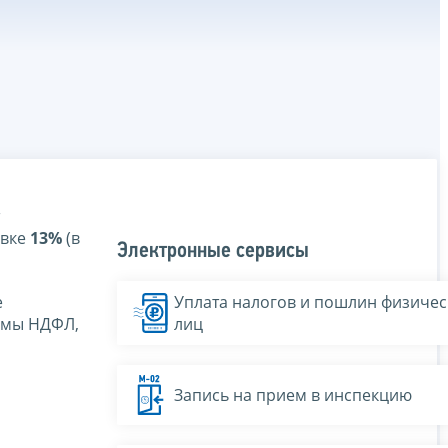
авке
13%
(в
Электронные сервисы
е
Уплата налогов и пошлин физичес
ммы НДФЛ,
лиц
Запись на прием в инспекцию