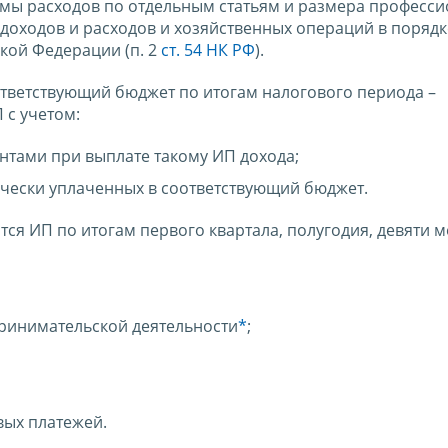
ммы расходов по отдельным статьям и размера професс
 доходов и расходов и хозяйственных операций в порядк
ой Федерации (п. 2
ст. 54 НК РФ
).
тветствующий бюджет по итогам налогового периода –
П с учетом:
нтами при выплате такому ИП дохода;
чески уплаченных в соответствующий бюджет.
ся ИП по итогам первого квартала, полугодия, девяти 
ринимательской деятельности
*
;
вых платежей.