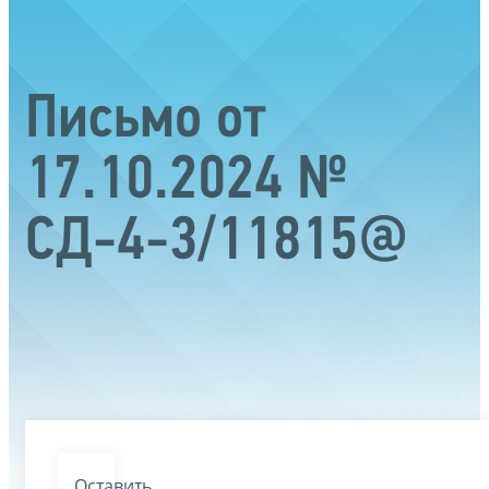
Письмо от
17.10.2024 №
СД-4-3/11815@
Оставить