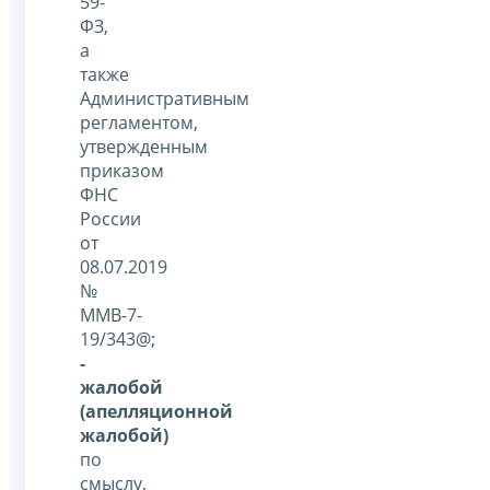
59-
ФЗ,
а
также
Административным
регламентом,
утвержденным
приказом
ФНС
России
от
08.07.2019
№
ММВ-7-
19/343@;
-
жалобой
(апелляционной
жалобой)
по
смыслу,