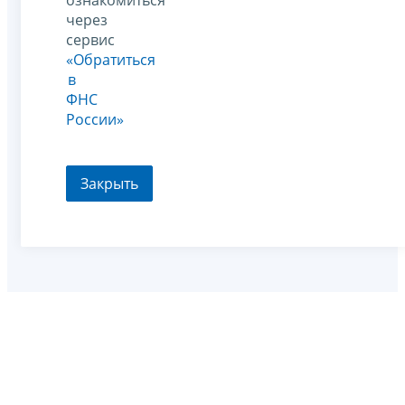
через
сервис
«Обратиться
в
ФНС
России»
Закрыть