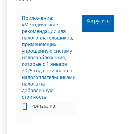
Приложение:
Загрузить
«Методические
рекомендации для
налогоплательщиков,
применяющих
упрощенную систему
налогообложения,
которые с 1 января
2025 года признаются
налогоплательщиками
налога на
добавленную
стоимость»
PDF (263 KB)