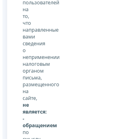
пользователей
на
то,
что
направленные
вами
сведения
о
неприменении
налоговым
органом
письма,
размещенного
на
сайте,
не
является:
-
обращением
по
смыслу,