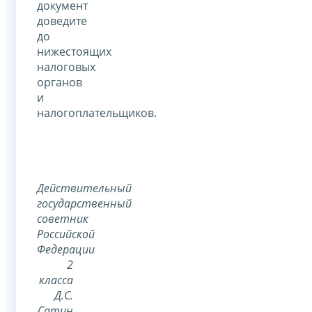
документ
доведите
до
нижестоящих
налоговых
органов
и
налогоплательщиков.
Действительный
государственный
советник
Российской
Федерации
2
класса
Д.С.
Сатин