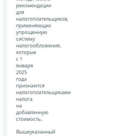
рекомендации
для
налогоплательщиков,
применяющих
упрощенную
систему
налогообложения,
которые
с 1
января
2025
года
признаются
налогоплательщиками
налога
на
добавленную
стоимость.
Вышеуказанный