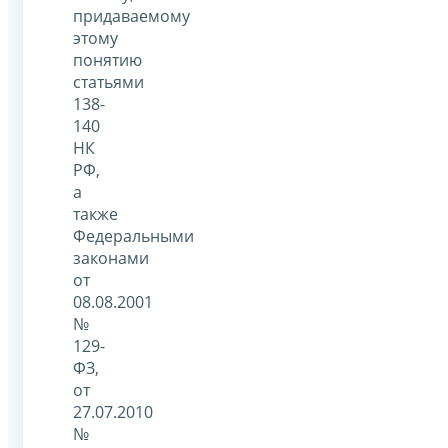
придаваемому
этому
понятию
статьями
138-
140
НК
РФ,
а
также
Федеральными
законами
от
08.08.2001
№
129-
ФЗ,
от
27.07.2010
№