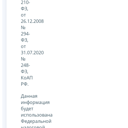
210-
ФЗ,
от
26.12.2008
№
294-
ФЗ,
от
31.07.2020
№
248-
ФЗ,
КоАП
РФ.
Данная
информация
будет
использована
Федеральной
налоговой