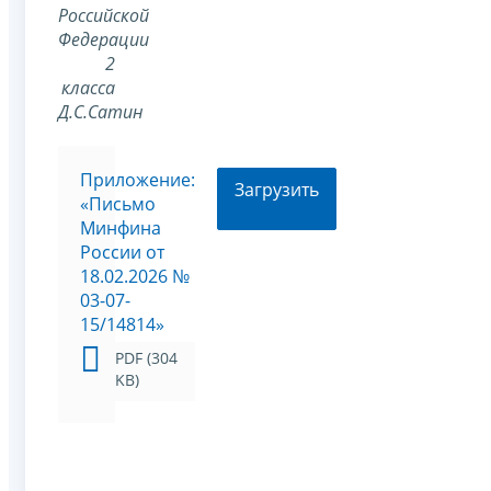
Российской
Федерации
2
класса
Д.С.Сатин
Приложение:
Загрузить
«Письмо
Минфина
России от
18.02.2026 №
03-07-
15/14814»
PDF (304
KB)