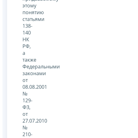
этому
понятию
статьями
138-
140
НК
РФ,
а
также
Федеральными
законами
от
08.08.2001
№
129-
ФЗ,
от
27.07.2010
№
210-