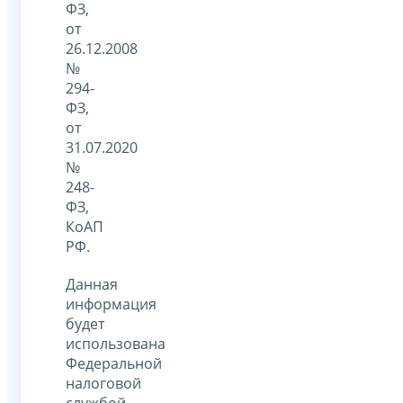
ФЗ,
от
26.12.2008
№
294-
ФЗ,
от
31.07.2020
№
248-
ФЗ,
КоАП
РФ.
Данная
информация
будет
использована
Федеральной
налоговой
службой