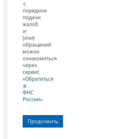
с
порядком
подачи
жалоб
и
(или)
обращений
можно
ознакомиться
через
сервис
«Обратиться
в
ФНС
России»
Продолжить