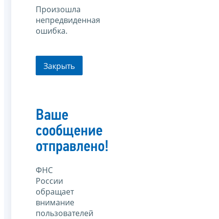
Произошла
непредвиденная
ошибка.
Закрыть
Ваше
сообщение
отправлено!
ФНС
России
обращает
внимание
пользователей