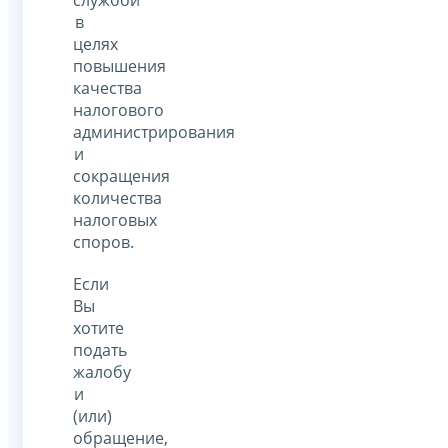
в
целях
повышения
качества
налогового
администрирования
и
сокращения
количества
налоговых
споров.
Если
Вы
хотите
подать
жалобу
и
(или)
обращение,