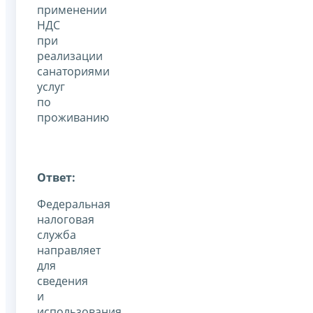
применении
НДС
при
реализации
санаториями
услуг
по
проживанию
Ответ:
Федеральная
налоговая
служба
направляет
для
сведения
и
использования