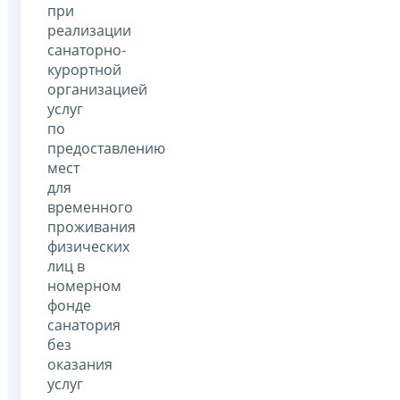
при
реализации
санаторно-
курортной
организацией
услуг
по
предоставлению
мест
для
временного
проживания
физических
лиц в
номерном
фонде
санатория
без
оказания
услуг