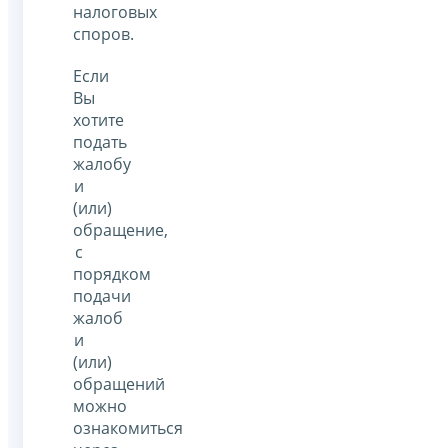
налоговых
споров.
Если
Вы
хотите
подать
жалобу
и
(или)
обращение,
с
порядком
подачи
жалоб
и
(или)
обращений
можно
ознакомиться