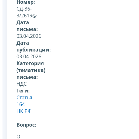
Номер:
СД-36-
3/2619@
Дата
письма:
03.04.2026
Дата
публикации:
03.04.2026
Категория
(тематика)
письма:
НДС
Теги:
Статья
164
НК РФ
Вопрос:
О