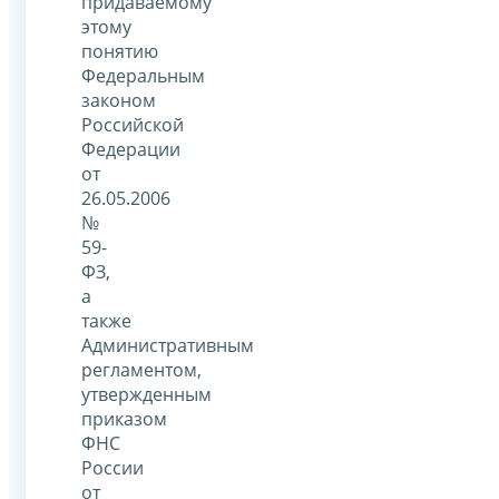
придаваемому
этому
понятию
Федеральным
законом
Российской
Федерации
от
26.05.2006
№
59-
ФЗ,
а
также
Административным
регламентом,
утвержденным
приказом
ФНС
России
от