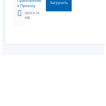
Приложение
Загрузить
к Приказу
(DOCX 16
KB)