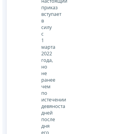
настоящий
приказ
вступает
в
силу
с
1
марта
2022
года,
но
не
ранее
чем
по
истечении
девяноста
дней
после
дня
его