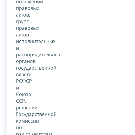
положений
правовых
актов,
групп
правовых
актов
исполнительных
и
распорядительных
органов
государственной
власти
РСФСР
и
Союза
ССР,
решений
Государственной
комиссии
по
радиочастотам,