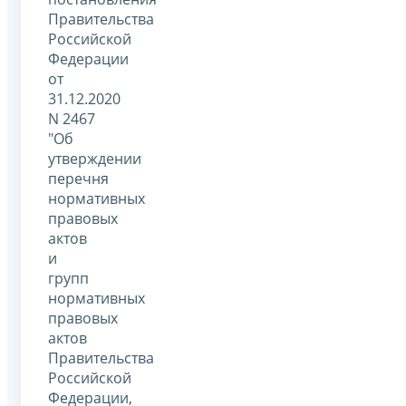
Правительства
Российской
Федерации
от
31.12.2020
N 2467
"Об
утверждении
перечня
нормативных
правовых
актов
и
групп
нормативных
правовых
актов
Правительства
Российской
Федерации,