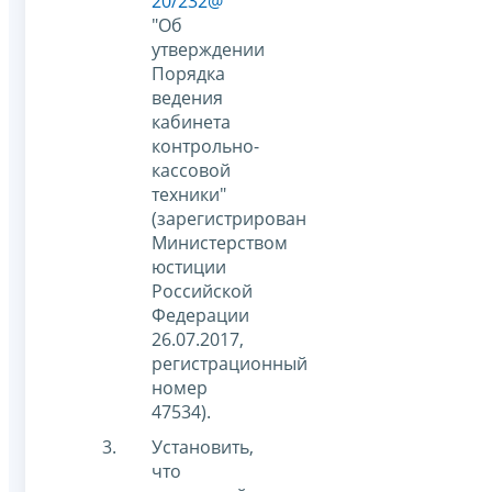
20/232@
"Об
утверждении
Порядка
ведения
кабинета
контрольно-
кассовой
техники"
(зарегистрирован
Министерством
юстиции
Российской
Федерации
26.07.2017,
регистрационный
номер
47534).
Установить,
что