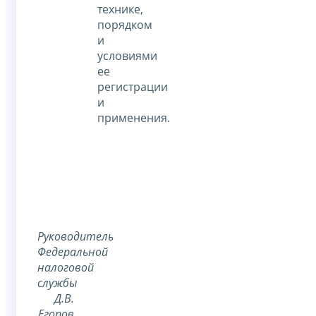
технике,
порядком
и
условиями
ее
регистрации
и
применения.
Руководитель
Федеральной
налоговой
службы
Д.В.
Егоров