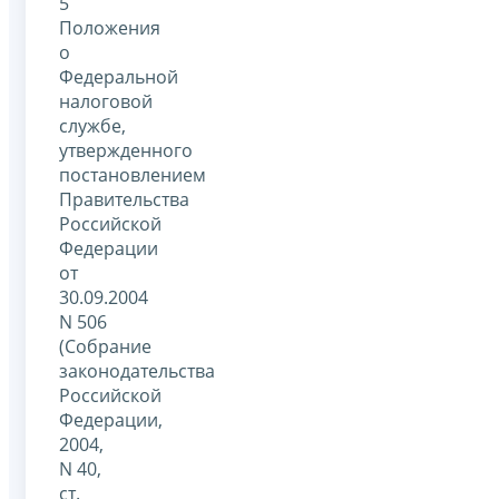
5
Положения
о
Федеральной
налоговой
службе,
утвержденного
постановлением
Правительства
Российской
Федерации
от
30.09.2004
N 506
(Собрание
законодательства
Российской
Федерации,
2004,
N 40,
ст.