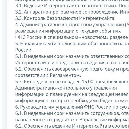
3.1. Ведение Интернет-сайта в соответствии с По
3.2. Аппаратно-программное сопровождение Инте
3.3. Контроль безопасности Интернет-сайта.
4. Административно-контрольному управлению (А
размещения информации о текущих событиях
ФНС России в специальном «новостном» разделе 
5. Начальникам (исполняющим обязанности нача
России:
5.1. В недельный срок назначить ответственных
Интернет-сайте и представить сведения о назна
5.2. Обеспечить своевременную подготовку и пр
соответствии с Регламентом.
5.3. Еженедельно не позднее 15:00 предпоследне
Административно-контрольного управления
информации о планируемых на следующей неделе
информацию о которых необходимо будет размест
6. Руководителям управлений ФНС России по суб
6.1. В недельный срок назначить сотрудников, от
назначенных сотрудниках в Управление информа
6.2. Обеспечить ведение Интернет-сайта в соотв