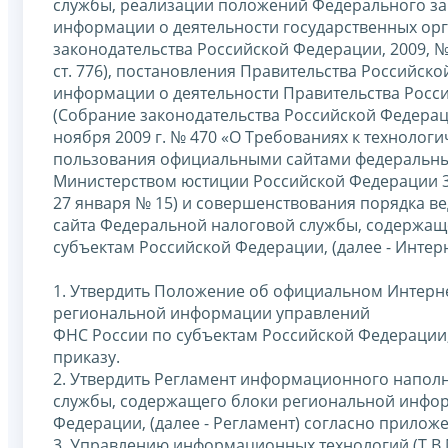
службы, реализации положений Федерального зако
информации о деятельности государственных орг
законодательства Российской Федерации, 2009, №
ст. 776), постановления Правительства Российско
информации о деятельности Правительства Росс
(Собрание законодательства Российской Федерации
ноября 2009 г. № 470 «О Требованиях к техноло
пользования официальными сайтами федеральных
Министерством юстиции Российской Федерации 31.
27 января № 15) и совершенствования порядка 
сайта Федеральной налоговой службы, содержащ
субъектам Российской Федерации, (далее - Интер
1. Утвердить Положение об официальном Интерн
региональной информации управлений
ФНС России по субъектам Российской Федерации,
приказу.
2. Утвердить Регламент информационного напол
службы, содержащего блоки региональной инфор
Федерации, (далее - Регламент) согласно прилож
3. Управлению информационных технологий (Т.В.