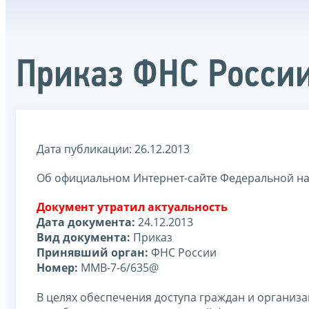
Приказ ФНС Росси
Дата публикации: 26.12.2013
Об официальном Интернет-сайте Федеральной н
Документ утратил актуальность
Дата документа:
24.12.2013
Вид документа:
Приказ
Принявший орган:
ФНС России
Номер:
ММВ-7-6/635@
В целях обеспечения доступа граждан и организ