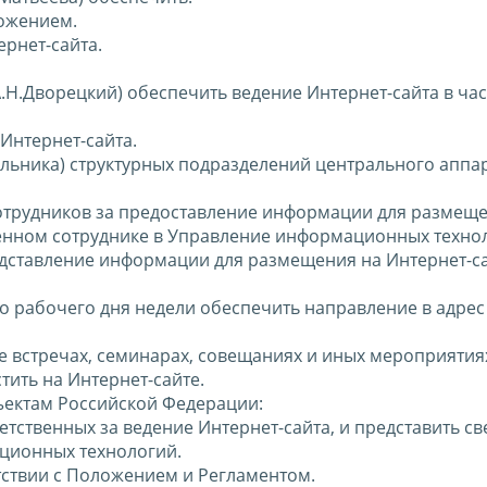
ложением.
рнет-сайта.
.Н.Дворецкий) обеспечить ведение Интернет-сайта в час
Интернет-сайта.
льника) структурных подразделений центрального аппа
 сотрудников за предоставление информации для размещ
ченном сотруднике в Управление информационных техно
едставление информации для размещения на Интернет-са
го рабочего дня недели обеспечить направление в адрес
 встречах, семинарах, совещаниях и иных мероприятия
ить на Интернет-сайте.
ъектам Российской Федерации:
ветственных за ведение Интернет-сайта, и представить св
ционных технологий.
етствии с Положением и Регламентом.