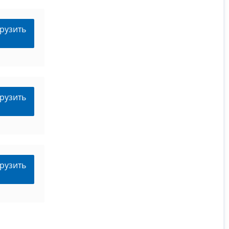
рузить
рузить
рузить