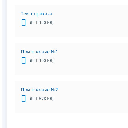
Текст приказа
(RTF 120 KB)
Приложение №1
(RTF 190 KB)
Приложение №2
(RTF 578 KB)