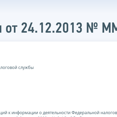
и от 24.12.2013 № 
алоговой службы
аций к информации о деятельности Федеральной налого