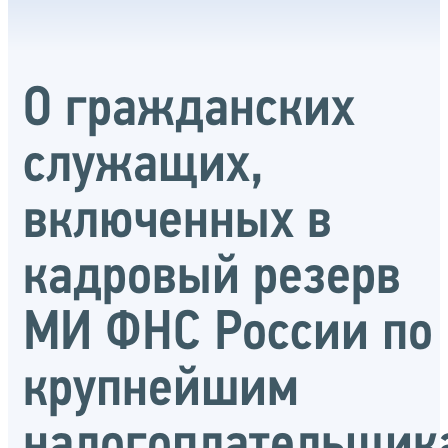
О гражданских
служащих,
включенных в
кадровый резерв
МИ ФНС России по
крупнейшим
налогоплательщик