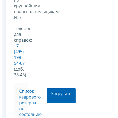
крупнейшим
налогоплательщикам
№ 7.
Телефон
для
справок:
+7
(495)
198-
54-07
(доб.
38-43).
Список
Загрузить
кадрового
резерва
по
состоянию