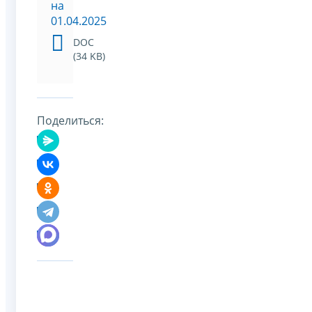
на
01.04.2025
DOC
(34 KB)
Поделиться: