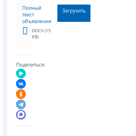
Полный
Загрузить
текст
объявления
DOCX (15
KB)
Поделиться: