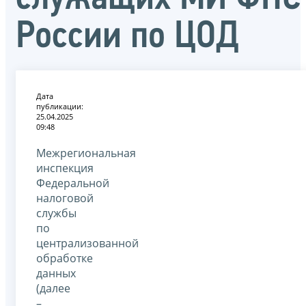
России по ЦОД
Дата
публикации:
25.04.2025
09:48
Межрегиональная
инспекция
Федеральной
налоговой
службы
по
централизованной
обработке
данных
(далее
–