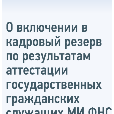
О включении в
кадровый резерв
по результатам
аттестации
государственных
гражданских
служащих МИ ФНС