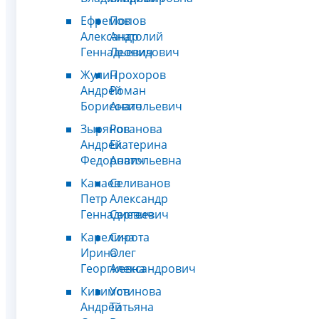
Ефремов
Попов
Александр
Анатолий
Геннадьевич
Леонидович
Жулин
Прохоров
Андрей
Роман
Борисович
Анатольевич
Зырянов
Роганова
Андрей
Екатерина
Федорович
Анатольевна
Канаев
Селиванов
Петр
Александр
Геннадиевич
Сергеевич
Карелина
Сирота
Ирина
Олег
Георгиевна
Александрович
Кизимов
Устинова
Андрей
Татьяна