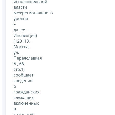
исполнительной
власти
межрегионального
уровня
–
далее
Инспекция)
(129110,
Москва,
ул.
Переяславкая
Б., 66,
стр.1)
сообщает
сведения
о
гражданских
служащих,
включенных
в
кадровый