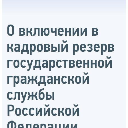
О включении в
кадровый резерв
государственной
гражданской
службы
Российской
Федерации