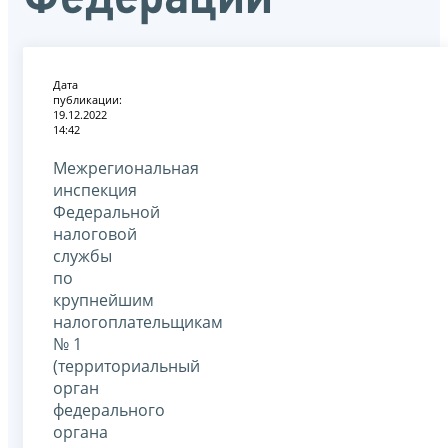
Дата
публикации:
19.12.2022
14:42
Межрегиональная
инспекция
Федеральной
налоговой
службы
по
крупнейшим
налогоплательщикам
№ 1
(территориальный
орган
федерального
органа