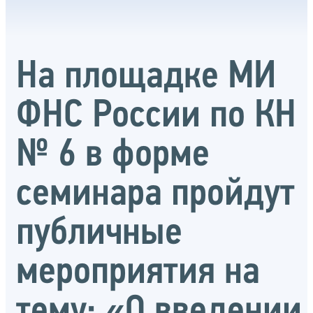
На площадке МИ
ФНС России по КН
№ 6 в форме
семинара пройдут
публичные
мероприятия на
тему: «О введении