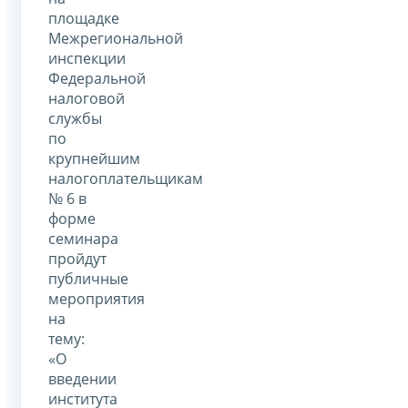
площадке
Межрегиональной
инспекции
Федеральной
налоговой
службы
по
крупнейшим
налогоплательщикам
№ 6 в
форме
семинара
пройдут
публичные
мероприятия
на
тему:
«О
введении
института