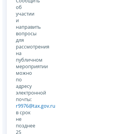
Сообщить
об
участии
и
направить
вопросы
для
рассмотрения
на
публичном
мероприятии
можно
по
адресу
электронной
почты:
r9976@tax.gov.ru
в срок
не
позднее
25