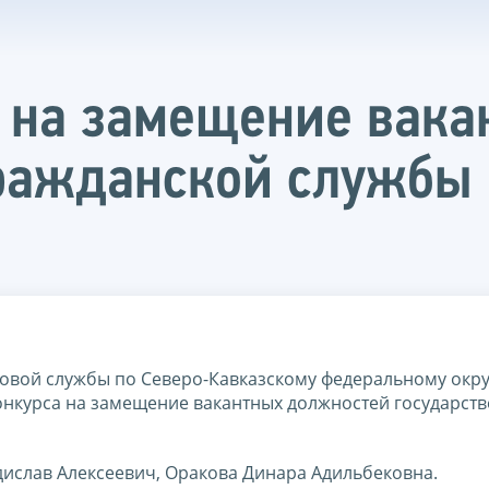
а на замещение вак
гражданской службы
вой службы по Северо-Кавказскому федеральному окру
 конкурса на замещение вакантных должностей государст
ислав Алексеевич, Оракова Динара Адильбековна.