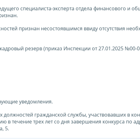
едущего специалиста-эксперта отдела финансового и об
ризнан.
жностей признан несостоявшимся ввиду отсутствия нео
 кадровый резерв (приказ Инспекции от 27.01.2025 №00-0
твующие уведомления.
 должностей гражданской службы, участвовавших в кон
 в течение трех лет со дня завершения конкурса по ад
, 5.