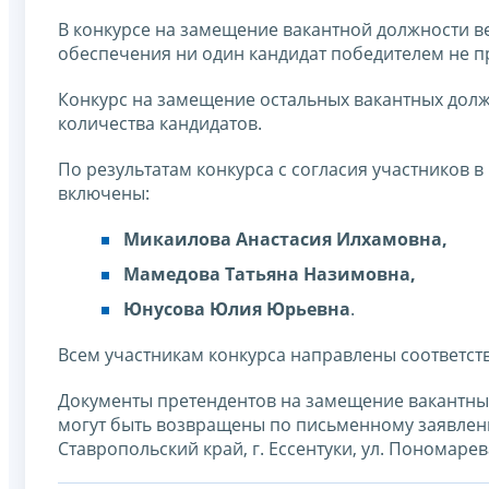
В конкурсе на замещение вакантной должности в
обеспечения ни один кандидат победителем не п
Конкурс на замещение остальных вакантных дол
количества кандидатов.
По результатам конкурса с согласия участников в
включены:
Микаилова Анастасия Илхамовна,
Мамедова Татьяна Назимовна,
Юнусова Юлия Юрьевна
.
Всем участникам конкурса направлены соответс
Документы претендентов на замещение вакантных
могут быть возвращены по письменному заявлению
Ставропольский край, г. Ессентуки, ул. Пономарева