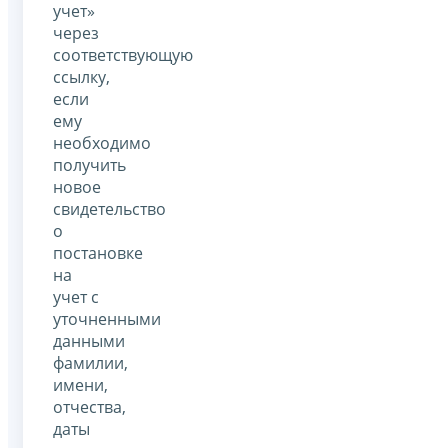
учет»
через
соответствующую
ссылку,
если
ему
необходимо
получить
новое
свидетельство
о
постановке
на
учет с
уточненными
данными
фамилии,
имени,
отчества,
даты