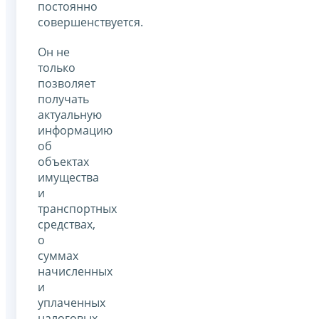
постоянно
совершенствуется.
Он не
только
позволяет
получать
актуальную
информацию
об
объектах
имущества
и
транспортных
средствах,
о
суммах
начисленных
и
уплаченных
налоговых