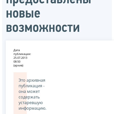
новые
возможности
Дата
публикации:
25.07.2013
08:50
(архив)
Это архивная
публикация -
она может
содержать
устаревшую
информацию.