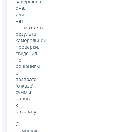
завершена
она,
или
нет,
посмотреть
результат
камеральной
проверки,
сведения
по
решениям
о
возврате
(отказе),
суммы
налога
к
возврату.
С
помощью