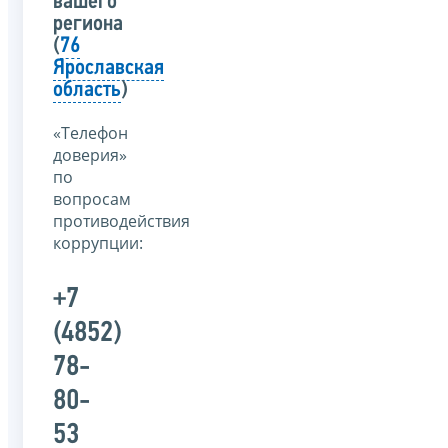
вашего
региона
(
76
Ярославская
область
)
«Телефон
доверия»
по
вопросам
противодействия
коррупции:
+7
(4852)
78-
80-
53