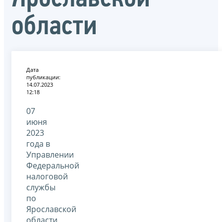
области
Дата
публикации:
14.07.2023
12:18
07
июня
2023
года в
Управлении
Федеральной
налоговой
службы
по
Ярославской
области