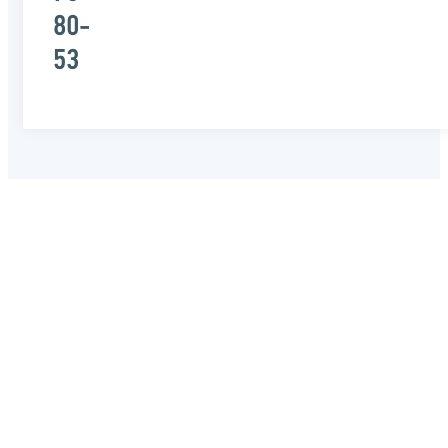
80-
53