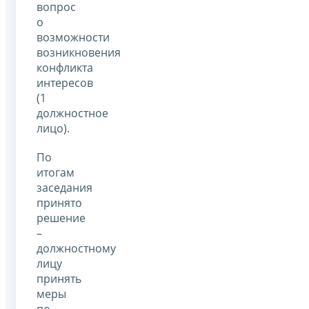
вопрос
о
возможности
возникновения
конфликта
интересов
(1
должностное
лицо).
По
итогам
заседания
принято
решение
–
должностному
лицу
принять
меры
по