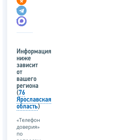
Информация
ниже
зависит
от
вашего
региона
(
76
Ярославская
область
)
«Телефон
доверия»
по