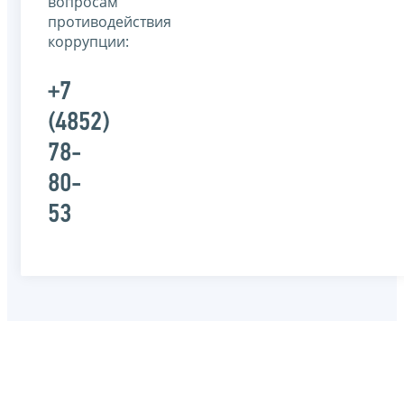
вопросам
противодействия
коррупции:
+7
(4852)
78-
80-
53