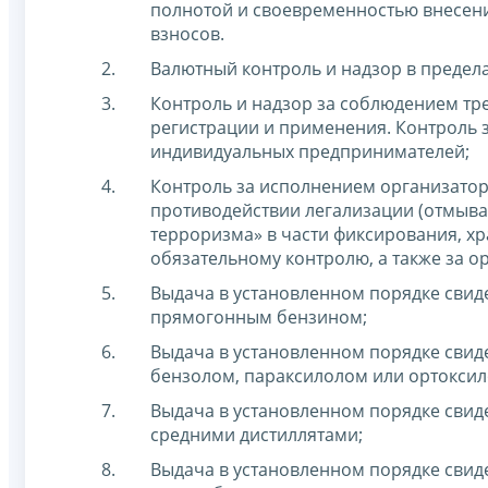
полнотой и своевременностью внесени
взносов.
Валютный контроль и надзор в предел
Контроль и надзор за соблюдением тре
регистрации и применения.
Контроль з
индивидуальных предпринимателей;
Контроль за исполнением организатор
противодействии легализации (отмыва
терроризма» в части фиксирования, х
обязательному контролю, а также за о
Выдача в установленном порядке свид
прямогонным бензином;
Выдача в установленном порядке свид
бензолом, параксилолом или ортоксил
Выдача в установленном порядке свид
средними дистиллятами;
Выдача в установленном порядке свид