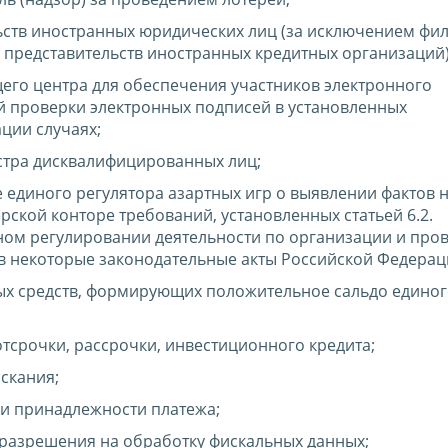
ьств иностранных юридических лиц (за исключением фи
 представительств иностранных кредитных организаций)
го центра для обеспечения участников электронного
 проверки электронных подписей в установленных
ции случаях;
стра дисквалифицированных лиц;
 единого регулятора азартных игр о выявлении фактов
рской конторе требований, установленных статьей 6.2.
ном регулировании деятельности по организации и про
 в некоторые законодательные акты Российской Федерац
ых средств, формирующих положительное сальдо едино
тсрочки, рассрочки, инвестиционного кредита;
скания;
и принадлежности платежа;
разрешения на обработку фискальных данных;