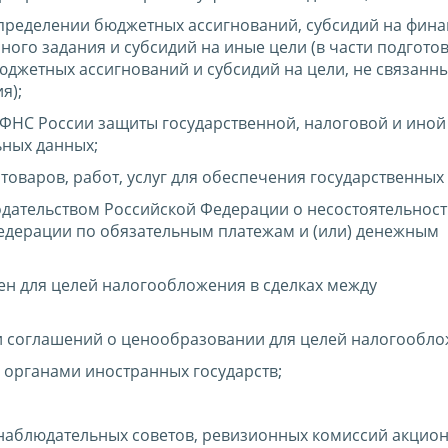
пределении бюджетных ассигнований, субсидий на фин
ого задания и субсидий на иные цели (в части подготов
джетных ассигнований и субсидий на цели, не связанны
я);
ФНС России защиты государственной, налоговой и иной
ьных данных;
товаров, работ, услуг для обеспечения государственных
нодательством Российской Федерации о несостоятельнос
Федерации по обязательным платежам и (или) денежным
н для целей налогообложения в сделках между
и соглашений о ценообразовании для целей налогообло
органами иностранных государств;
, наблюдательных советов, ревизионных комиссий акцио