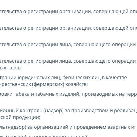
етельства о регистрации организации, совершающей оп
етельства о регистрации организации, совершающей оп
етельства о регистрации лица, совершающего операции
етельства о регистрации лица, совершающего операции
ых газов;
трации юридических лиц, физических лиц в качестве
рестьянских (фермерских) хозяйств;
овки табака и табачных изделий, производимых на тер
онный контроль (надзор) за производством и реализа
ской продукции;
ь (надзор) за организацией и проведением азартных иг
ь (надзор) за проведением лотерей;