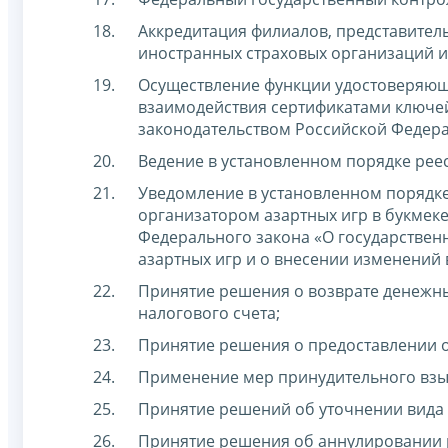
Аккредитация филиалов, представител
иностранных страховых организаций и
Осуществление функции удостоверяюще
взаимодействия сертификатами ключей
законодательством Российской Федера
Ведение в установленном порядке рее
Уведомление в установленном порядке
организатором азартных игр в букмеке
Федерального закона «О государствен
азартных игр и о внесении изменений
Принятие решения о возврате денежн
налогового счета;
Принятие решения о предоставлении о
Применение мер принудительного взы
Принятие решений об уточнении вида 
Принятие решения об аннулировании 