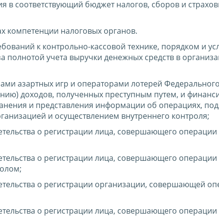
я в соответствующий бюджет налогов, сборов и страхо
ах компетенции налоговых органов.
бований к контрольно-кассовой технике, порядком и ус
а полнотой учета выручки денежных средств в организа
ами азартных игр и операторами лотерей Федерального
нию) доходов, полученных преступным путем, и финан
ранения и представления информации об операциях, по
рганизацией и осуществлением внутреннего контроля;
етельства о регистрации лица, совершающего операции 
етельства о регистрации лица, совершающего операции 
олом;
етельства о регистрации организации, совершающей оп
етельства о регистрации лица, совершающего операции