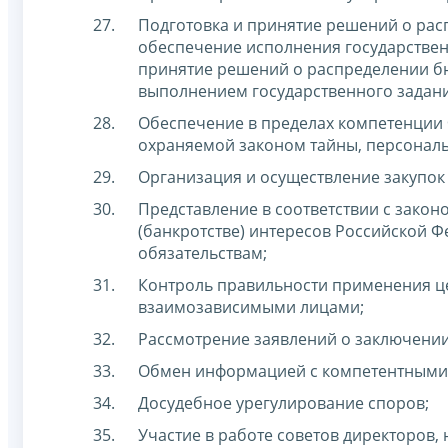
Подготовка и принятие решений о рас
обеспечение исполнения государственн
принятие решений о распределении бю
выполнением государственного задани
Обеспечение в пределах компетенции 
охраняемой законом тайны, персонал
Организация и осуществление закупок 
Представление в соответствии с зако
(банкротстве) интересов Российской 
обязательствам;
Контроль правильности применения це
взаимозависимыми лицами;
Рассмотрение заявлений о заключени
Обмен информацией с компетентными 
Досудебное урегулирование споров;
Участие в работе советов директоров