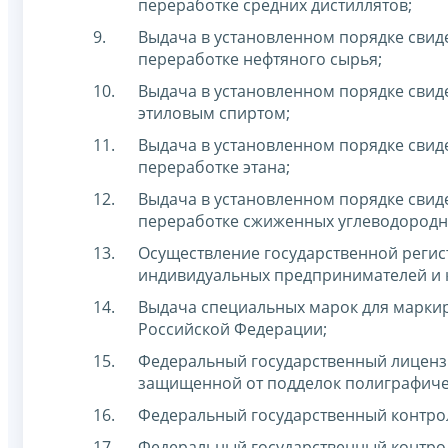
переработке средних дистиллятов;
Выдача в установленном порядке свид
переработке нефтяного сырья;
Выдача в установленном порядке свид
этиловым спиртом;
Выдача в установленном порядке свид
переработке этана;
Выдача в установленном порядке свид
переработке сжиженных углеводородн
Осуществление государственной регис
индивидуальных предпринимателей и к
Выдача специальных марок для маркир
Российской Федерации;
Федеральный государственный лицензи
защищенной от подделок полиграфиче
Федеральный государственный контрол
Федеральный государственный контрол