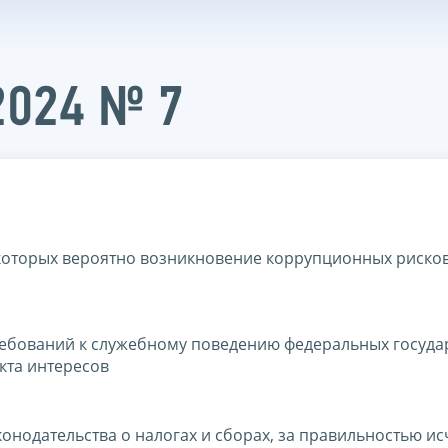
2024 № 7
которых вероятно возникновение коррупционных риско
ебований к служебному поведению федеральных госуда
кта интересов
онодательства о налогах и сборах, за правильностью ис