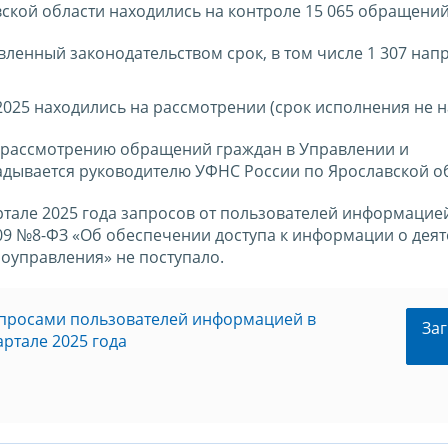
ской области находились на контроле 15 065 обращений,
вленный законодательством срок, в том числе 1 307 нап
2025 находились на рассмотрении (срок исполнения не н
 рассмотрению обращений граждан в Управлении и
дывается руководителю УФНС России по Ярославской об
ртале 2025 года запросов от пользователей информацие
009 №8-ФЗ «Об обеспечении доступа к информации о дея
моуправления» не поступало.
апросами пользователей информацией в
Заг
артале 2025 года