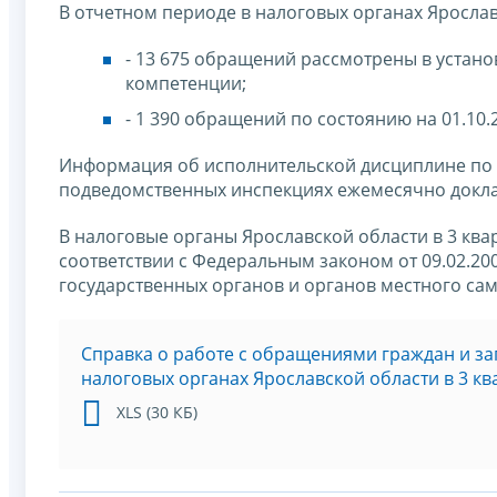
В отчетном периоде в налоговых органах Ярослав
- 13 675 обращений рассмотрены в устано
компетенции;
- 1 390 обращений по состоянию на 01.10.
Информация об исполнительской дисциплине по
подведомственных инспекциях ежемесячно докла
В налоговые органы Ярославской области в 3 ква
соответствии с Федеральным законом от 09.02.2
государственных органов и органов местного са
Справка о работе с обращениями граждан и з
налоговых органах Ярославской области в 3 кв
XLS (30 КБ)