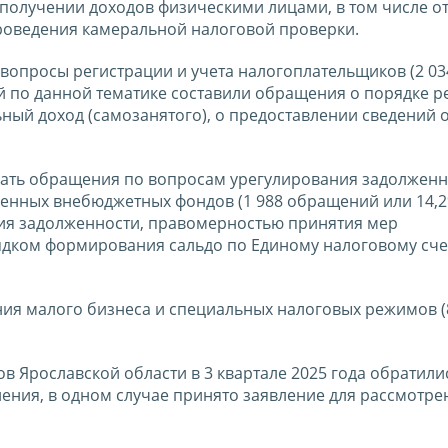
получении доходов физическими лицами, в том числе о
проведения камеральной налоговой проверки.
опросы регистрации и учета налогоплательщиков (2 03
 по данной тематике составили обращения о порядке р
ный доход (самозанятого), о предоставлении сведений 
пать обращения по вопросам урегулирования задолженн
венных внебюджетных фондов (1 988 обращений или 14,2
ия задолженности, правомерностью принятия мер
дком формирования сальдо по Единому налоговому счет
я малого бизнеса и специальных налоговых режимов (8
в Ярославской области в 3 квартале 2025 года обратили
ения, в одном случае принято заявление для рассмотре