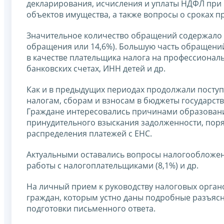
декларирования, исчисления и уплаты НДФЛ при 
объектов имущества, а также вопросы о сроках 
Значительное количество обращений содержало в
обращения или 14,6%). Большую часть обращений
в качестве плательщика налога на профессиональ
банковских счетах, ИНН детей и др.
Как и в предыдущих периодах продолжали посту
налогам, сборам и взносам в бюджеты государст
Граждане интересовались причинами образован
принудительного взыскания задолженности, поря
распределения платежей с ЕНС.
Актуальными оставались вопросы налогообложени
работы с налогоплательщиками (8,1%) и др.
На личный прием к руководству налоговых органо
граждан, которым устно даны подробные разъясн
подготовки письменного ответа.