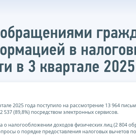
с обращениями граж
ормацией в налогов
и в 3 квартале 2025
ртале 2025 года поступило на рассмотрение 13 964 пись
2 537 (89,8%) посредством электронных сервисов.
а о налогообложении доходов физических лиц (2 804 о
опросы о порядке предоставления налоговых вычетов п