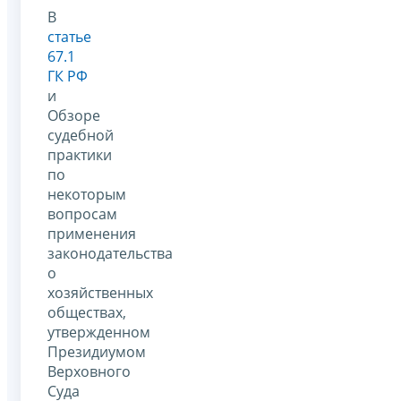
В
статье
67.1
ГК РФ
и
Обзоре
судебной
практики
по
некоторым
вопросам
применения
законодательства
о
хозяйственных
обществах,
утвержденном
Президиумом
Верховного
Суда