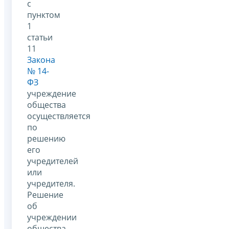
с
пунктом
1
статьи
11
Закона
№ 14-
ФЗ
учреждение
общества
осуществляется
по
решению
его
учредителей
или
учредителя.
Решение
об
учреждении
общества