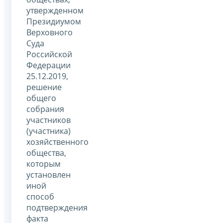
утвержденном
Президиумом
Верховного
Суда
Российской
Федерации
25.12.2019,
решение
общего
собрания
участников
(участника)
хозяйственного
общества,
которым
установлен
иной
способ
подтверждения
факта