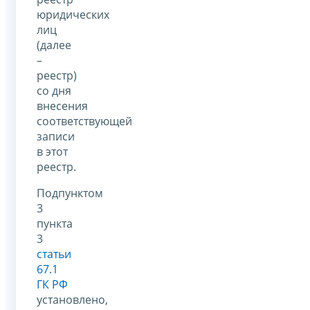
юридических
лиц
(далее
–
реестр)
со дня
внесения
соответствующей
записи
в этот
реестр.
Подпунктом
3
пункта
3
статьи
67.1
ГК РФ
установлено,