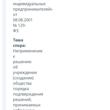
индивидуальных
предпринимателей»
от
08.08.2001
№ 129-
ФЗ
Тема
спора:
Неприменение
к
решению
об
учреждении
(создании)
общества
порядка
подтверждения
решений,
принимаемых