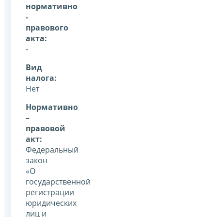
нормативно
-
правового
акта:
-
Вид
налога:
Нет
Нормативно
–
правовой
акт:
Федеральный
закон
«О
государственной
регистрации
юридических
лиц и