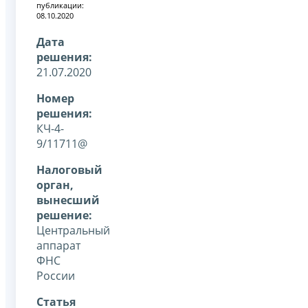
публикации:
08.10.2020
Дата
решения:
21.07.2020
Номер
решения:
КЧ-4-
9/11711@
Налоговый
орган,
вынесший
решение:
Центральный
аппарат
ФНС
России
Статья