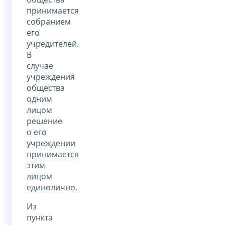
принимается
собранием
его
учредителей.
В
случае
учреждения
общества
одним
лицом
решение
о его
учреждении
принимается
этим
лицом
единолично.
Из
пункта