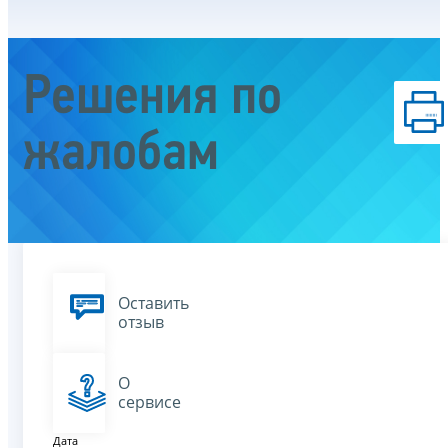
Решения по
жалобам
Оставить
отзыв
О
сервисе
Дата