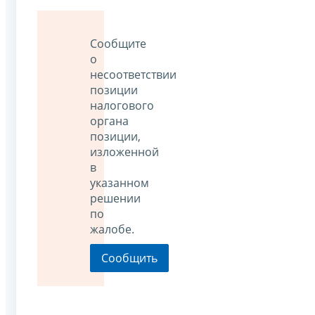
Сообщите
о
несоответствии
позиции
налогового
органа
позиции,
изложенной
в
указанном
решении
по
жалобе.