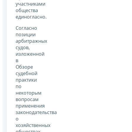
участниками
общества
единогласно.
Согласно
позиции
арбитражных
судов,
изложенной
в
Обзоре
судебной
практики
по
некоторым
вопросам
применения
законодательства
о
хозяйственных
обществах,